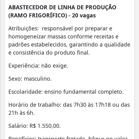
ABASTECEDOR DE LINHA DE PRODUÇÃO
(RAMO FRIGORÍFICO) - 20 vagas
Atribuições: responsável por preparar e
homogeneizar massas conforme receitas e
padrões estabelecidos, garantindo a qualidade
e consistência do produto final.
Experiência: não exige.
Sexo: masculino.
Escolaridade: ensino fundamental completo.
Horário de trabalho: das 7h30 às 17h18 ou das
21h às 6h.
Salário: R$ 1.550,00.
Benefícios: transporte fretado, bônus no valor