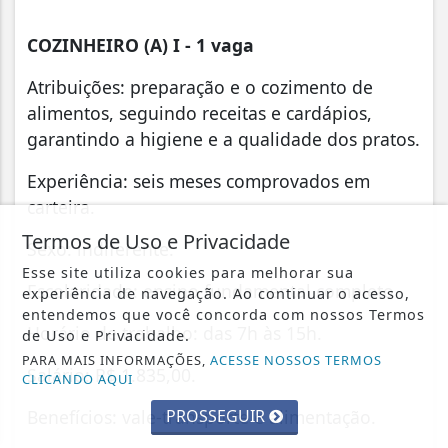
COZINHEIRO (A) I -
1 vaga
Atribuições: preparação e o cozimento de
alimentos, seguindo receitas e cardápios,
garantindo a higiene e a qualidade dos pratos.
Experiência: seis meses comprovados em
carteira.
Termos de Uso e Privacidade
Sexo: indiferente.
Esse site utiliza cookies para melhorar sua
Escolaridade: ensino fundamental completo
experiência de navegação. Ao continuar o acesso,
entendemos que você concorda com nossos Termos
Horário de trabalho: das 7h às 15h.
de Uso e Privacidade.
PARA MAIS INFORMAÇÕES,
ACESSE NOSSOS TERMOS
Salário: R$ 1.835,00.
CLICANDO AQUI
PROSSEGUIR
Benefícios: vale-transporte e alimentação.