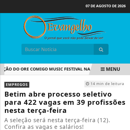
07 DE AGOSTO DE 2026
MENU
ÇÃO DO ORE COMIGO MUSIC FESTIVAL NA ARENA MRV
VEM 
EM ALTA
14 min de leitura
EMPREGOS
Betim abre processo seletivo
para 422 vagas em 39 profissões
nesta terça-feira
A seleção será nesta terça-feira (12).
Confira as vagas e salários!