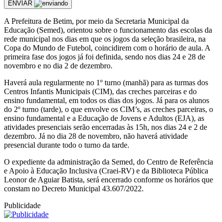
ENVIAR
A Prefeitura de Betim, por meio da Secretaria Municipal da
Educação (Semed), orientou sobre o funcionamento das escolas da
rede municipal nos dias em que os jogos da seleção brasileira, na
Copa do Mundo de Futebol, coincidirem com o horário de aula. A
primeira fase dos jogos já foi definida, sendo nos dias 24 e 28 de
novembro e no dia 2 de dezembro.
Haverá aula regularmente no 1º turno (manhã) para as turmas dos
Centros Infantis Municipais (CIM), das creches parceiras e do
ensino fundamental, em todos os dias dos jogos. Já para os alunos
do 2º turno (tarde), o que envolve os CIM’s, as creches parceiras, o
ensino fundamental e a Educação de Jovens e Adultos (EJA), as
atividades presenciais serão encerradas às 15h, nos dias 24 e 2 de
dezembro. Já no dia 28 de novembro, não haverá atividade
presencial durante todo o turno da tarde.
O expediente da administração da Semed, do Centro de Referência
e Apoio à Educação Inclusiva (Craei-RV) e da Biblioteca Pública
Leonor de Aguiar Batista, será encerrado conforme os horários que
constam no Decreto Municipal 43.607/2022.
Publicidade