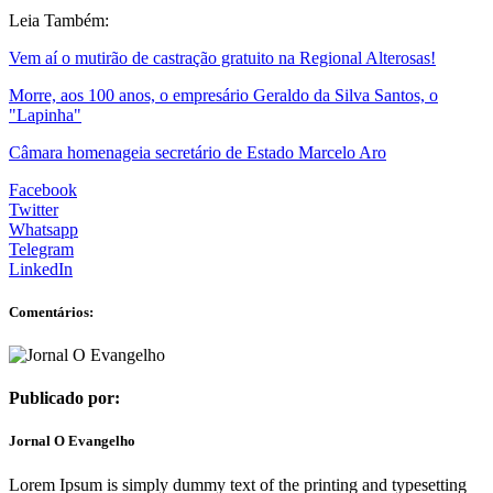
Leia Também:
Vem aí o mutirão de castração gratuito na Regional Alterosas!
Morre, aos 100 anos, o empresário Geraldo da Silva Santos, o
"Lapinha"
Câmara homenageia secretário de Estado Marcelo Aro
Facebook
Twitter
Whatsapp
Telegram
LinkedIn
Comentários:
Publicado por:
Jornal O Evangelho
Lorem Ipsum is simply dummy text of the printing and typesetting