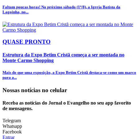
Faltam poucas horas! No próximo sábado (1º/8), a Igreja Batista da
Lagoinha, no...
QUASE PRONTO
Estrutura da Expo Betim Cristã começa a ser montada no
Monte Carmo Shopping
Mais do que uma exposição, a Expo Betim Cristã destaca-se como um marco
para a...
Nossas notícias
no celular
Receba as notícias do Jornal o Evangelho no seu app favorito
de mensagens.
Telegram
Whatsapp
Facebook
Entrar