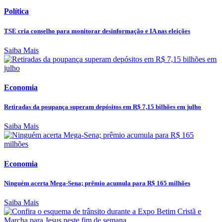
Política
TSE cria conselho para monitorar desinformação e IA nas eleições
Saiba Mais
Economia
Retiradas da poupança superam depósitos em R$ 7,15 bilhões em julho
Saiba Mais
Economia
Ninguém acerta Mega-Sena; prêmio acumula para R$ 165 milhões
Saiba Mais