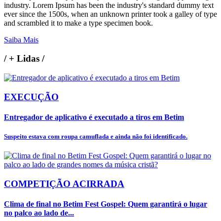
industry. Lorem Ipsum has been the industry's standard dummy text
ever since the 1500s, when an unknown printer took a galley of type
and scrambled it to make a type specimen book.
Saiba Mais
/
+ Lidas
/
EXECUÇÃO
Entregador de aplicativo é executado a tiros em Betim
Suspeito estava com roupa camuflada e ainda não foi identificado.
COMPETIÇÃO ACIRRADA
Clima de final no Betim Fest Gospel: Quem garantirá o lugar
no palco ao lado de...