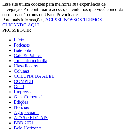
Esse site utiliza cookies para melhorar sua experiência de
navegação. Ao continuar o acesso, entendemos que você concorda
com nossos Termos de Uso e Privacidade.
Para mais informações,
ACESSE NOSSOS TERMOS
CLICANDO AQUI
PROSSEGUIR
Início
Podcasts
Bate bola
Café & Política
Jornal do meio dia
Classificados
Colunas
COLUNA DA ABEL
COMPEB
Geral
Empregos
Guia Comercial
Edições
Notícias
Agropecuária
ATAS e EDITAIS
BBB 2021
Belo Horizonte