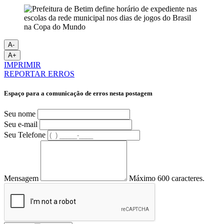
A-
A+
IMPRIMIR
REPORTAR ERROS
Espaço para a comunicação de erros nesta postagem
Seu nome
Seu e-mail
Seu Telefone
Mensagem
Máximo 600 caracteres.