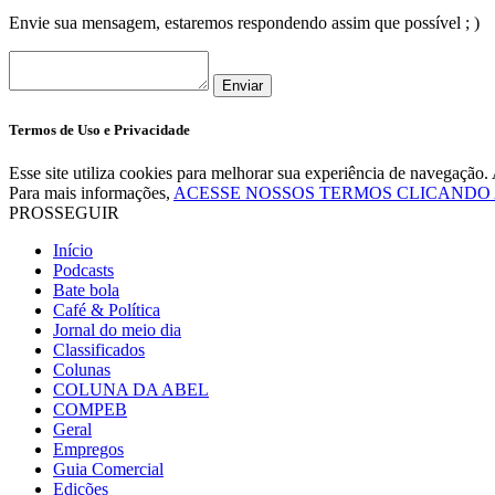
Envie sua mensagem, estaremos respondendo assim que possível ; )
Enviar
Termos de Uso e Privacidade
Esse site utiliza cookies para melhorar sua experiência de navegaçã
Para mais informações,
ACESSE NOSSOS TERMOS CLICANDO
PROSSEGUIR
Início
Podcasts
Bate bola
Café & Política
Jornal do meio dia
Classificados
Colunas
COLUNA DA ABEL
COMPEB
Geral
Empregos
Guia Comercial
Edições