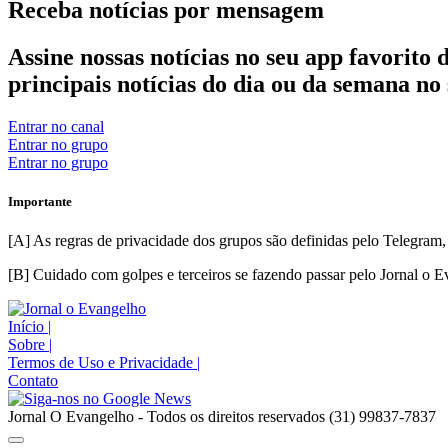
Receba notícias por
mensagem
Assine nossas notícias no seu app favorit
principais notícias do dia ou da semana no 
Entrar no canal
Entrar no grupo
Entrar no grupo
Importante
[A] As regras de privacidade dos grupos são definidas pelo Telegram,
[B] Cuidado com golpes e terceiros se fazendo passar pelo Jornal o Ev
Início
|
Sobre
|
Termos de Uso e Privacidade
|
Contato
Jornal O Evangelho - Todos os direitos reservados (31) 99837-7837