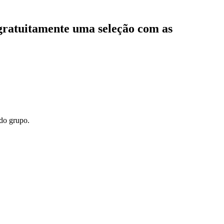
 gratuitamente uma seleção com as
 do grupo.