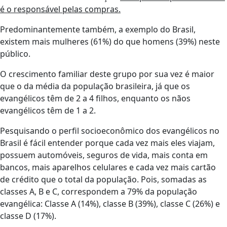
é o responsável pelas compras.
Predominantemente também, a exemplo do Brasil,
existem mais mulheres (61%) do que homens (39%) neste
público.
O crescimento familiar deste grupo por sua vez é maior
que o da média da população brasileira, já que os
evangélicos têm de 2 a 4 ﬁlhos, enquanto os nãos
evangélicos têm de 1 a 2.
Pesquisando o perﬁl socioeconômico dos evangélicos no
Brasil é fácil entender porque cada vez mais eles viajam,
possuem automóveis, seguros de vida, mais conta em
bancos, mais aparelhos celulares e cada vez mais cartão
de crédito que o total da população. Pois, somadas as
classes A, B e C, correspondem a 79% da população
evangélica: Classe A (14%), classe B (39%), classe C (26%) e
classe D (17%).