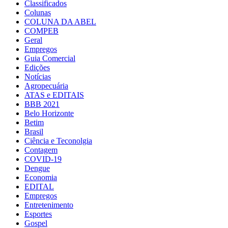
Classificados
Colunas
COLUNA DA ABEL
COMPEB
Geral
Empregos
Guia Comercial
Edições
Notícias
Agropecuária
ATAS e EDITAIS
BBB 2021
Belo Horizonte
Betim
Brasil
Ciência e Teconolgia
Contagem
COVID-19
Dengue
Economia
EDITAL
Empregos
Entretenimento
Esportes
Gospel