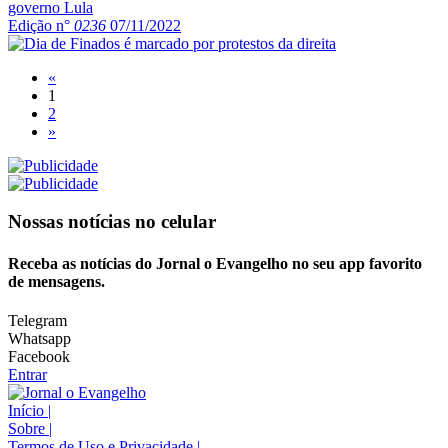
Edição n°
0236
07/11/2022
«
1
2
»
Nossas notícias
no celular
Receba as notícias do Jornal o Evangelho no seu app favorito
de mensagens.
Telegram
Whatsapp
Facebook
Entrar
Início
|
Sobre
|
Termos de Uso e Privacidade
|