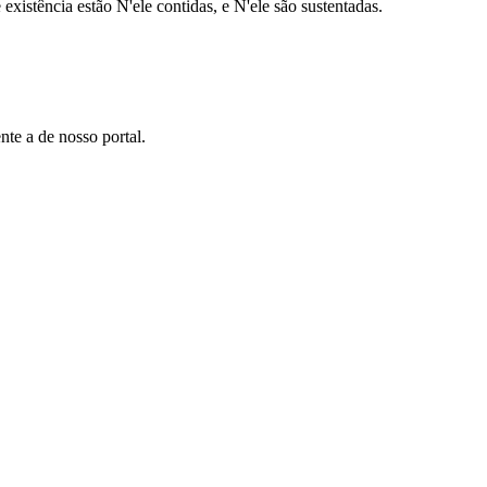
 existência estão N'ele contidas, e N'ele são sustentadas.
te a de nosso portal.