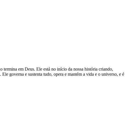
 termina em Deus. Ele está no início da nossa história criando,
. Ele governa e sustenta tudo, opera e mantém a vida e o universo, e é