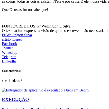
as coisas, todas as coisas existem N'ele e por causa D'ele, nossa vida e
Que Deus assim nos abençoe!
FONTE/CRÉDITOS:
Pr Wellington L Silva
O texto acima expressa a visão de quem o escreveu, não necessariamen
Pr Wellington Silva
artigo gospel
Facebook
Twitter
Whatsapp
Telegram
LinkedIn
Comentários:
/
+ Lidas
/
EXECUÇÃO