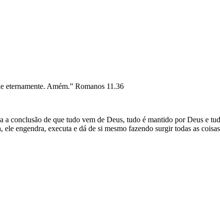
, a ele eternamente. Amém.” Romanos 11.36
va a conclusão de que tudo vem de Deus, tudo é mantido por Deus e tudo
, ele engendra, executa e dá de si mesmo fazendo surgir todas as coisas