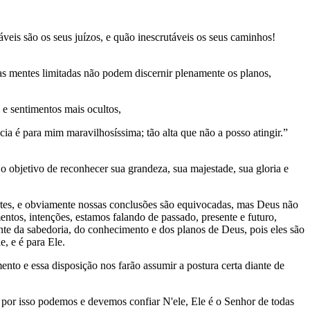
eis são os seus juízos, e quão inescrutáveis os seus caminhos!
as mentes limitadas não podem discernir plenamente os planos,
e sentimentos mais ocultos,
ia é para mim maravilhosíssima; tão alta que não a posso atingir.”
, o objetivo de reconhecer sua grandeza, sua majestade, sua gloria e
artes, e obviamente nossas conclusões são equivocadas, mas Deus não
entos, intenções, estamos falando de passado, presente e futuro,
nte da sabedoria, do conhecimento e dos planos de Deus, pois eles são
, e é para Ele.
ento e essa disposição nos farão assumir a postura certa diante de
 por isso podemos e devemos confiar N'ele, Ele é o Senhor de todas