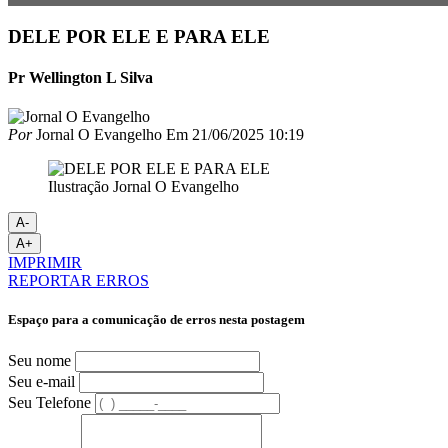
DELE POR ELE E PARA ELE
Pr Wellington L Silva
Por
Jornal O Evangelho
Em
21/06/2025 10:19
Ilustração Jornal O Evangelho
A-
A+
IMPRIMIR
REPORTAR ERROS
Espaço para a comunicação de erros nesta postagem
Seu nome
Seu e-mail
Seu Telefone