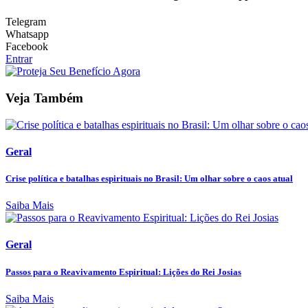
Telegram
Whatsapp
Facebook
Entrar
Veja Também
Geral
Crise política e batalhas espirituais no Brasil: Um olhar sobre o caos atual
Saiba Mais
Geral
Passos para o Reavivamento Espiritual: Lições do Rei Josias
Saiba Mais