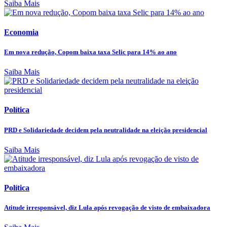
Saiba Mais
Economia
Em nova redução, Copom baixa taxa Selic para 14% ao ano
Saiba Mais
Política
PRD e Solidariedade decidem pela neutralidade na eleição presidencial
Saiba Mais
Política
Atitude irresponsável, diz Lula após revogação de visto de embaixadora