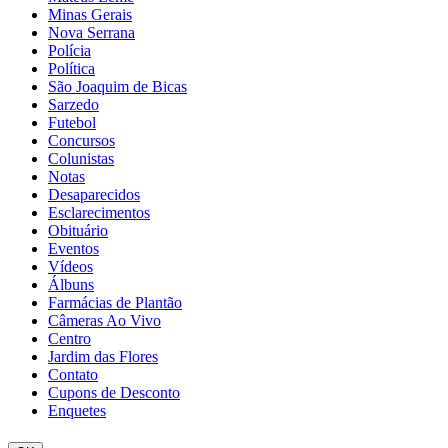
Minas Gerais
Nova Serrana
Polícia
Política
São Joaquim de Bicas
Sarzedo
Futebol
Concursos
Colunistas
Notas
Desaparecidos
Esclarecimentos
Obituário
Eventos
Vídeos
Álbuns
Farmácias de Plantão
Câmeras Ao Vivo
Centro
Jardim das Flores
Contato
Cupons de Desconto
Enquetes