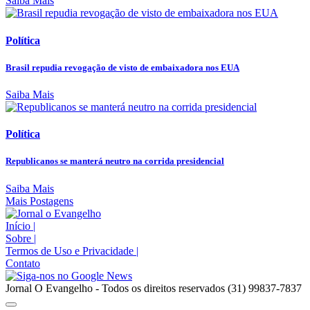
Saiba Mais
Política
Brasil repudia revogação de visto de embaixadora nos EUA
Saiba Mais
Política
Republicanos se manterá neutro na corrida presidencial
Saiba Mais
Mais Postagens
Início
|
Sobre
|
Termos de Uso e Privacidade
|
Contato
Jornal O Evangelho - Todos os direitos reservados (31) 99837-7837