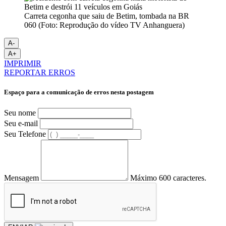
Carreta cegonha que saiu de Betim, tombada na BR
060 (Foto: Reprodução do vídeo TV Anhanguera)
A-
A+
IMPRIMIR
REPORTAR ERROS
Espaço para a comunicação de erros nesta postagem
Seu nome
Seu e-mail
Seu Telefone
Mensagem
Máximo 600 caracteres.