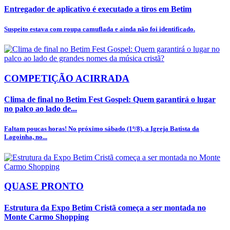
Entregador de aplicativo é executado a tiros em Betim
Suspeito estava com roupa camuflada e ainda não foi identificado.
COMPETIÇÃO ACIRRADA
Clima de final no Betim Fest Gospel: Quem garantirá o lugar
no palco ao lado de...
Faltam poucas horas! No próximo sábado (1º/8), a Igreja Batista da
Lagoinha, no...
QUASE PRONTO
Estrutura da Expo Betim Cristã começa a ser montada no
Monte Carmo Shopping