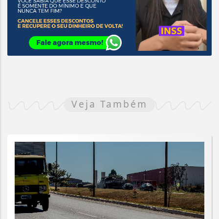
Veja Também