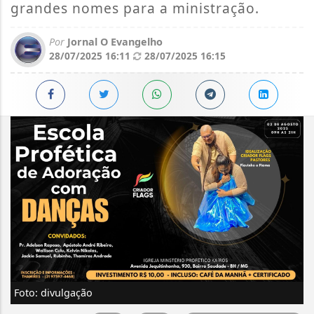
grandes nomes para a ministração.
Por
Jornal O Evangelho
28/07/2025 16:11
28/07/2025 16:15
Foto: divulgação