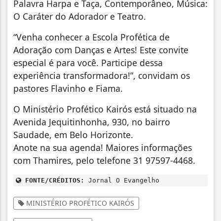
Palavra Harpa e Taça, Contemporâneo, Música:
O Caráter do Adorador e Teatro.
“Venha conhecer a Escola Profética de
Adoração com Danças e Artes! Este convite
especial é para você. Participe dessa
experiência transformadora!”, convidam os
pastores Flavinho e Fiama.
O Ministério Profético Kairós está situado na
Avenida Jequitinhonha, 930, no bairro
Saudade, em Belo Horizonte.
Anote na sua agenda! Maiores informações
com Thamires, pelo telefone 31 97597-4468.
FONTE/CRÉDITOS:
Jornal O Evangelho
MINISTÉRIO PROFÉTICO KAIRÓS