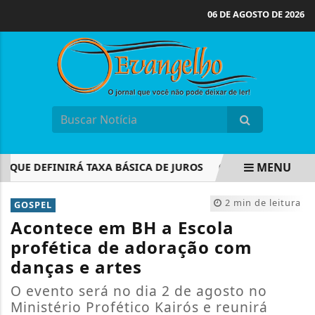
06 DE AGOSTO DE 2026
MENU
UE DEFINIRÁ TAXA BÁSICA DE JUROS
CONCURSOS PÚBLIC
EM ALTA
2 min de leitura
GOSPEL
Acontece em BH a Escola
profética de adoração com
danças e artes
O evento será no dia 2 de agosto no
Ministério Profético Kairós e reunirá