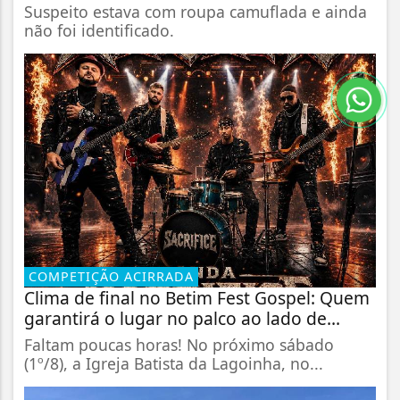
Suspeito estava com roupa camuflada e ainda
não foi identificado.
COMPETIÇÃO ACIRRADA
Clima de final no Betim Fest Gospel: Quem
garantirá o lugar no palco ao lado de...
Faltam poucas horas! No próximo sábado
(1º/8), a Igreja Batista da Lagoinha, no...