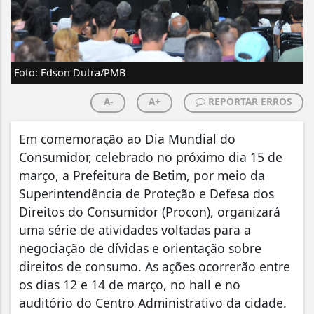
Foto: Edson Dutra/PMB
A-
A+
REPORTAR ERROS
Em comemoração ao Dia Mundial do
Consumidor, celebrado no próximo dia 15 de
março, a Prefeitura de Betim, por meio da
Superintendência de Proteção e Defesa dos
Direitos do Consumidor (Procon), organizará
uma série de atividades voltadas para a
negociação de dívidas e orientação sobre
direitos de consumo. As ações ocorrerão entre
os dias 12 e 14 de março, no hall e no
auditório do Centro Administrativo da cidade.