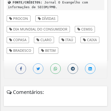
FONTE/CRÉDITOS:
Jornal O Evangelho com
informações de SECOM/PMB.
PROCON
DÍVIDAS
DIA MUNDIAL DO CONSUMIDOR
CEMIG
COPASA
CLARO
ITAÚ
CAIXA
BRADESCO
BETIM
Comentários: