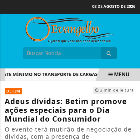
08 DE AGOSTO DE 2026
MENU
TE MÍNIMO NO TRANSPORTE DE CARGAS; SAIBA O QUE MUDA
EM ALTA
3 min de leitura
BETIM
Adeus dívidas: Betim promove
ações especiais para o Dia
Mundial do Consumidor
O evento terá mutirão de negociação de
dívidas, com a presença de