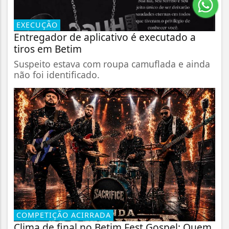
EXECUÇÃO
Entregador de aplicativo é executado a
tiros em Betim
Suspeito estava com roupa camuflada e ainda
não foi identificado.
COMPETIÇÃO ACIRRADA
Clima de final no Betim Fest Gospel: Quem