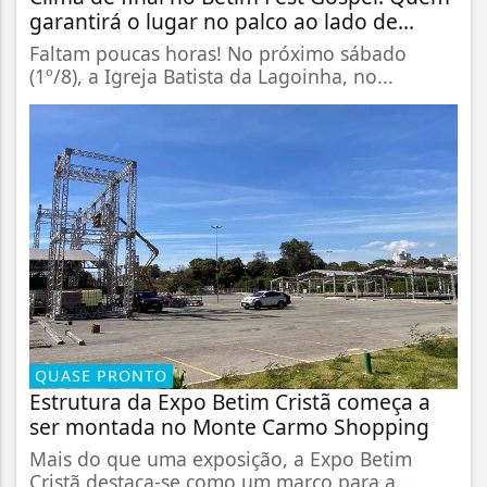
garantirá o lugar no palco ao lado de...
Faltam poucas horas! No próximo sábado
(1º/8), a Igreja Batista da Lagoinha, no...
QUASE PRONTO
Estrutura da Expo Betim Cristã começa a
ser montada no Monte Carmo Shopping
Mais do que uma exposição, a Expo Betim
Cristã destaca-se como um marco para a...