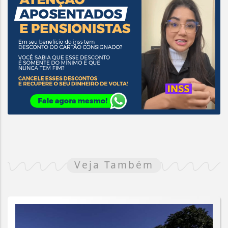
Veja Também