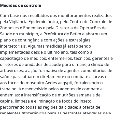
Medidas de controle
Com base nos resultados dos monitoramentos realizados
pela Vigilância Epidemiológica, pelo Centro de Controle de
Zoonoses e Endemias e pela Diretoria de Operações da
Saúde do município, a Prefeitura de Betim elaborou um
plano de contingência com ações e estratégias
intersetoriais. Algumas medidas já estão sendo
implementadas desde o último ano, tais como a
capacitação de médicos, enfermeiros, técnicos, gerentes e
diretores de unidades de saúde para o manejo clínico de
arboviroses; a ação formativa de agentes comunitários de
saúde para atuarem diretamente no combate a larvas e
aos focos do mosquito Aedes aegypti, fortalecendo o
trabalho já desenvolvido pelos agentes de combate a
endemias; a intensificação de mutirões semanais de
capina, limpeza e eliminação de focos do inseto,
percorrendo todas as regiões da cidade; a oferta de
repelentes fitoterápicos para as gestantes atendidas pela