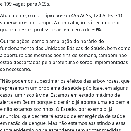
e 109 vagas para ACSs.
Atualmente, o município possui 455 ACSs, 124 ACEs e 16
supervisores de campo. A contratação irá recompor o
quadro desses profissionais em cerca de 30%.
Outras ações, como a ampliação do horário de
funcionamento das Unidades Básicas de Saúde, bem como
a abertura das mesmas aos fins de semana, também não
estão descartadas pela prefeitura e serão implementadas
se necessário.
“Não podemos subestimar os efeitos das arboviroses, que
representam um problema de saúde pública e, em alguns
casos, um risco à vida. Estamos em estado máximo de
alerta em Betim porque o cenário já aponta uma epidemia
e não estamos sozinhos. O Estado, por exemplo, já
anunciou que decretará estado de emergência de saúde
em razão da dengue. Mas não estamos assistindo a essa
curva epidemiológica ascendente sem adotar medidas