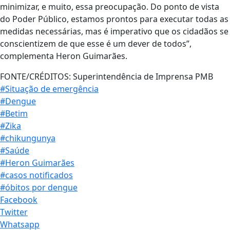
minimizar, e muito, essa preocupação. Do ponto de vista
do Poder Público, estamos prontos para executar todas as
medidas necessárias, mas é imperativo que os cidadãos se
conscientizem de que esse é um dever de todos”,
complementa Heron Guimarães.
FONTE/CRÉDITOS:
Superintendência de Imprensa PMB
#Situação de emergência
#Dengue
#Betim
#Zika
#chikungunya
#Saúde
#Heron Guimarães
#casos notificados
#óbitos por dengue
Facebook
Twitter
Whatsapp