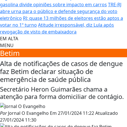
gasolina divide opiniões sobre impacto em carros
TRE-RJ
abre urna para o público e defende segurança do voto
eletrônico
RJ: quase 13 milhões de eleitores estão aptos a
votar no 1º turno
Atitude irresponsável, diz Lula após
revogação de visto de embaixadora
EM ALTA
MENU
Betim
Alta de notificações de casos de dengue
faz Betim declarar situação de
emergência de saúde pública
Secretário Heron Guimarães chama a
atenção para forma domiciliar de contágio.
Por
Jornal O Evangelho
Em
27/01/2024 11:22
Atualizado
27/01/2024 11:30