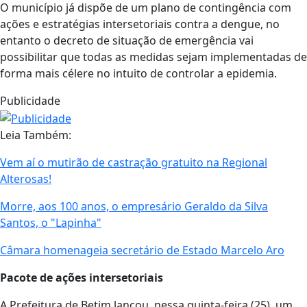
O município já dispõe de um plano de contingência com
ações e estratégias intersetoriais contra a dengue, no
entanto o decreto de situação de emergência vai
possibilitar que todas as medidas sejam implementadas de
forma mais célere no intuito de controlar a epidemia.
Publicidade
Leia Também:
Vem aí o mutirão de castração gratuito na Regional
Alterosas!
Morre, aos 100 anos, o empresário Geraldo da Silva
Santos, o "Lapinha"
Câmara homenageia secretário de Estado Marcelo Aro
Pacote de ações intersetoriais
A Prefeitura de Betim lançou, nessa quinta-feira (25), um