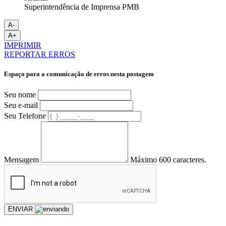
Superintendência de Imprensa PMB
A-
A+
IMPRIMIR
REPORTAR ERROS
Espaço para a comunicação de erros nesta postagem
Seu nome
Seu e-mail
Seu Telefone
Mensagem
Máximo 600 caracteres.
ENVIAR