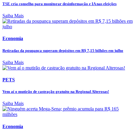
TSE cria conselho para monitorar desinformação e IA nas eleições
Saiba Mais
Economia
Retiradas da poupança superam depósitos em R$ 7,15 bilhões em julho
Saiba Mais
PETS
Vem aí o mutirão de castração gratuito na Regional Alterosas!
Saiba Mais
Economia