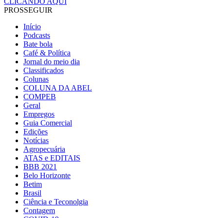
CLICANDO AQUI
PROSSEGUIR
Início
Podcasts
Bate bola
Café & Política
Jornal do meio dia
Classificados
Colunas
COLUNA DA ABEL
COMPEB
Geral
Empregos
Guia Comercial
Edições
Notícias
Agropecuária
ATAS e EDITAIS
BBB 2021
Belo Horizonte
Betim
Brasil
Ciência e Teconolgia
Contagem