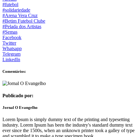
#futebol
#solidariedade
#Arena Vera Cruz
#Betim Futebol Clube
#Pelada dos Artistas
#Semas
Facebook
Twitter
Whatsapp
Telegram
LinkedIn
Comentários:
Publicado por:
Jornal O Evangelho
Lorem Ipsum is simply dummy text of the printing and typesetting
industry. Lorem Ipsum has been the industry's standard dummy text
ever since the 1500s, when an unknown printer took a galley of type
and scrambled it to make a type specimen book.