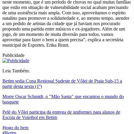
neste momento, que é um período de chuvas no qual muitas famílias
que estão em situação de vulnerabilidade social acabam precisando
de uma assistência mais ampla. Com isso, aproveitamos o espírito
natalino para promover a solidariedade e, ao mesmo tempo, atender
a um pedido de artistas da cidade que já haviam nos procurado
propondo uma partida entre músicos e ex-jogadores. Além de um
jogo, de um momento de muita diversão para todos, vamos
aproveitar para fazer o bem a quem precisa”, explica a secretária
municipal de Esportes, Erika Brant.
Publicidade
Leia Também:
Betim sedia Copa Regional Sudeste de Vôlei de Praia Sub-15 a
partir desta sexta (1º)
Morre Oscar Schmidt, o "Mão Santa" que encantou o mundo do
basquete
Pelé do Vôlei participa da entrega de uniformes para alunos de
Escola de Voleibol em Betim
#jogo do bem
#Betim