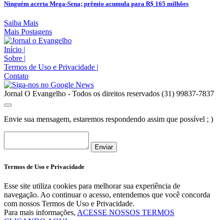
Ninguém acerta Mega-Sena; prêmio acumula para R$ 165 milhões
Saiba Mais
Mais Postagens
Início
|
Sobre
|
Termos de Uso e Privacidade
|
Contato
Jornal O Evangelho - Todos os direitos reservados (31) 99837-7837
Envie sua mensagem, estaremos respondendo assim que possível ; )
Enviar
Termos de Uso e Privacidade
Esse site utiliza cookies para melhorar sua experiência de
navegação. Ao continuar o acesso, entendemos que você concorda
com nossos Termos de Uso e Privacidade.
Para mais informações,
ACESSE NOSSOS TERMOS