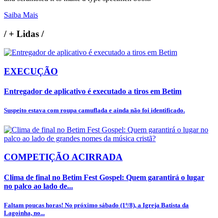
Saiba Mais
/
+ Lidas
/
EXECUÇÃO
Entregador de aplicativo é executado a tiros em Betim
Suspeito estava com roupa camuflada e ainda não foi identificado.
COMPETIÇÃO ACIRRADA
Clima de final no Betim Fest Gospel: Quem garantirá o lugar
no palco ao lado de...
Faltam poucas horas! No próximo sábado (1º/8), a Igreja Batista da
Lagoinha, no...