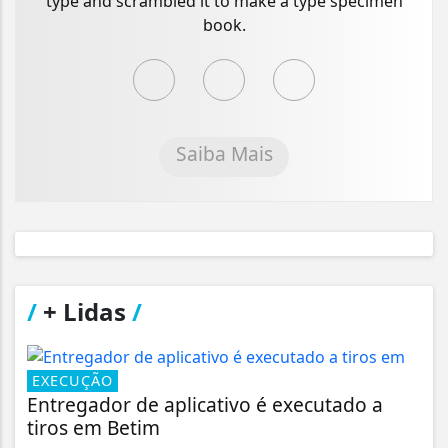
type and scrambled it to make a type specimen
book.
Saiba Mais
/
+ Lidas
/
EXECUÇÃO
Entregador de aplicativo é executado a
tiros em Betim