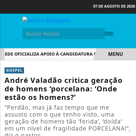
07 DE AGOSTO DE 2026
MENU
EDE OFICIALIZA APOIO À CANDIDATURA DE LULA À REELEIÇÃ
EM ALTA
GOSPEL
André Valadão critica geração
de homens ‘porcelana: ‘Onde
estão os homens?’
“Perdão, mas já faz tempo que me
assusto com o que tenho visto, uma
geração de homens tão ‘ferida’, ‘doída’
em um nível de fragilidade PORCELANA!”,
diz o pastor.