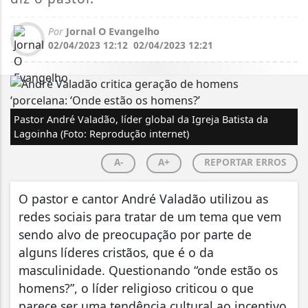
Por
Jornal O Evangelho
02/04/2023 12:12
02/04/2023 12:21
Pastor André Valadão, líder global da Igreja Batista da
Lagoinha (Foto: Reprodução internet)
A-
A+
REPORTAR ERROS
O pastor e cantor André Valadão utilizou as
redes sociais para tratar de um tema que vem
sendo alvo de preocupação por parte de
alguns líderes cristãos, que é o da
masculinidade. Questionando “onde estão os
homens?”, o líder religioso criticou o que
parece ser uma tendência cultural ao incentivo