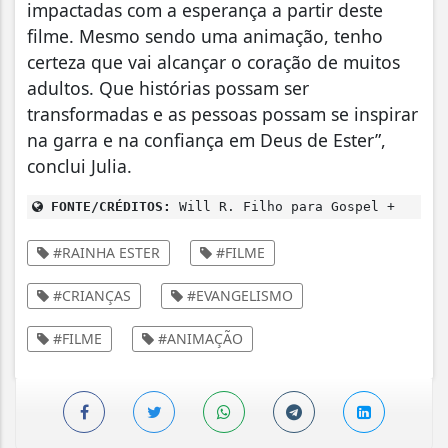
impactadas com a esperança a partir deste
filme. Mesmo sendo uma animação, tenho
certeza que vai alcançar o coração de muitos
adultos. Que histórias possam ser
transformadas e as pessoas possam se inspirar
na garra e na confiança em Deus de Ester”,
conclui Julia.
FONTE/CRÉDITOS:
Will R. Filho para Gospel +
#RAINHA ESTER
#FILME
#CRIANÇAS
#EVANGELISMO
#FILME
#ANIMAÇÃO