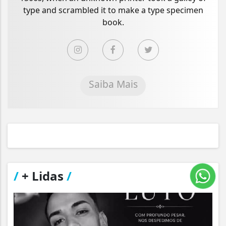
type and scrambled it to make a type specimen
book.
Saiba Mais
/
+ Lidas
/