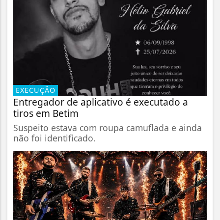
EXECUÇÃO
Entregador de aplicativo é executado a
tiros em Betim
Suspeito estava com roupa camuflada e ainda
não foi identificado.