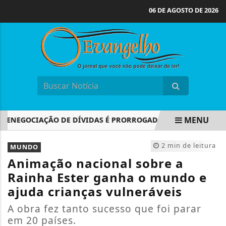
06 DE AGOSTO DE 2026
MENU
EGOCIAÇÃO DE DÍVIDAS É PRORROGADO ATÉ 31 DE AGOSTO
EM ALTA
2 min de leitura
MUNDO
Animação nacional sobre a
Rainha Ester ganha o mundo e
ajuda crianças vulneráveis
A obra fez tanto sucesso que foi parar
em 20 países.