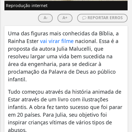
Reprodução internet
A-
A+
REPORTAR ERROS
Uma das figuras mais conhecidas da Bíblia, a
Rainha Ester
vai virar filme
nacional. Essa é a
proposta da autora Julia Malucelli, que
resolveu largar uma vida bem sucedida na
área da engenharia, para se dedicar à
proclamação da Palavra de Deus ao público
infantil.
Tudo começou através da história animada de
Estar através de um livro com ilustrações
infantis. A obra fez tanto sucesso que foi parar
em 20 países. Para Julia, seu objetivo foi
inspirar crianças vítimas de vários tipos de
abusos.