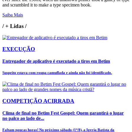
and scrambled it to make a type specimen book.
Saiba Mais
/
+ Lidas
/
EXECUÇÃO
Entregador de aplicativo é executado a tiros em Betim
Suspeito estava com roupa camuflada e ainda não foi identificado.
COMPETIÇÃO ACIRRADA
Clima de final no Betim Fest Gospel: Quem garantirá o lugar
no palco ao lado de...
Faltam poucas horas! No próximo sábado (1º/8), a Igreja Batista da