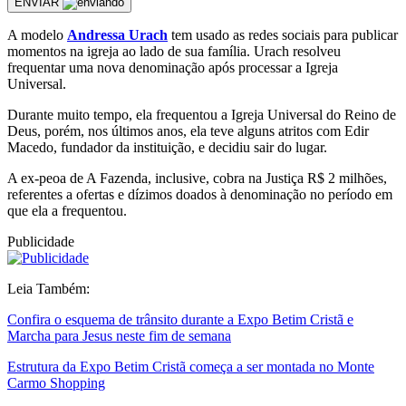
ENVIAR
A modelo
Andressa Urach
tem usado as redes sociais para publicar
momentos na igreja ao lado de sua família. Urach resolveu
frequentar uma nova denominação após processar a Igreja
Universal.
Durante muito tempo, ela frequentou a Igreja Universal do Reino de
Deus, porém, nos últimos anos, ela teve alguns atritos com Edir
Macedo, fundador da instituição, e decidiu sair do lugar.
A ex-peoa de A Fazenda, inclusive, cobra na Justiça R$ 2 milhões,
referentes a ofertas e dízimos doados à denominação no período em
que ela a frequentou.
Publicidade
Leia Também:
Confira o esquema de trânsito durante a Expo Betim Cristã e
Marcha para Jesus neste fim de semana
Estrutura da Expo Betim Cristã começa a ser montada no Monte
Carmo Shopping