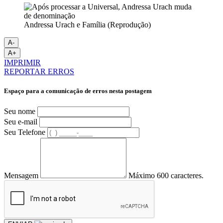
Andressa Urach e Família (Reprodução)
A-
A+
IMPRIMIR
REPORTAR ERROS
Espaço para a comunicação de erros nesta postagem
Seu nome
Seu e-mail
Seu Telefone
Mensagem
Máximo 600 caracteres.