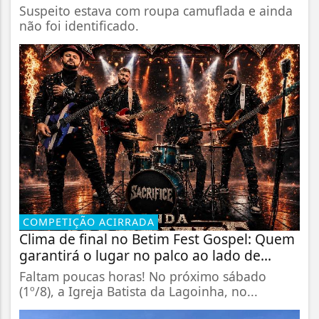
Suspeito estava com roupa camuflada e ainda
não foi identificado.
COMPETIÇÃO ACIRRADA
Clima de final no Betim Fest Gospel: Quem
garantirá o lugar no palco ao lado de...
Faltam poucas horas! No próximo sábado
(1º/8), a Igreja Batista da Lagoinha, no...