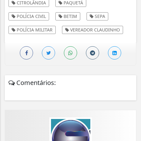
CITROLÂNDIA
PAQUETÁ
POLÍCIA CIVIL
BETIM
SEPA
POLÍCIA MILITAR
VEREADOR CLAUDINHO
Comentários: