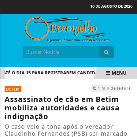
10 DE AGOSTO DE 2026
MENU
É O DIA 15 PARA REGISTRAREM CANDIDATURAS NOS TRIBUN
EM ALTA
1 min de leitura
BETIM
Assassinato de cão em Betim
mobiliza autoridades e causa
indignação
O caso veio à tona após o vereador
Claudinho Fernandes (PSB) ser marcado