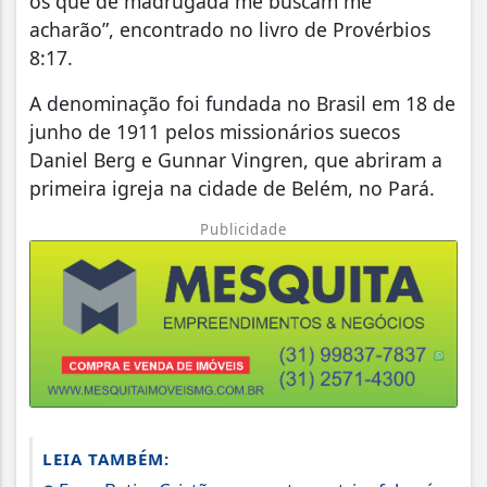
os que de madrugada me buscam me
acharão”, encontrado no livro de Provérbios
8:17.
A denominação foi fundada no Brasil em 18 de
junho de 1911 pelos missionários suecos
Daniel Berg e Gunnar Vingren, que abriram a
primeira igreja na cidade de Belém, no Pará.
Publicidade
LEIA TAMBÉM: