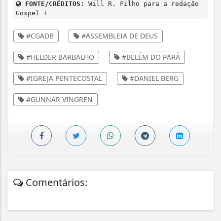
FONTE/CRÉDITOS:
Will R. Filho para a redação
Gospel +
#CGADB
#ASSEMBLEIA DE DEUS
#HELDER BARBALHO
#BELÉM DO PARÁ
#IGREJA PENTECOSTAL
#DANIEL BERG
#GUNNAR VINGREN
Comentários: