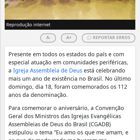
Reprodução internet
A-
A+
REPORTAR ERROS
Presente em todos os estados do país e com
especial atuação em comunidades periféricas,
a
Igreja Assembleia de Deus
está celebrando
mais um ano de existência no Brasil. No último
domingo, dia 18, foram comemorados os 112
anos da denominação.
Para comemorar o aniversário, a Convenção
Geral dos Ministros das Igrejas Evangélicas
Assembleias de Deus do Brasil (CGADB)
estipulou o tema “Eu amo os que me amam, e