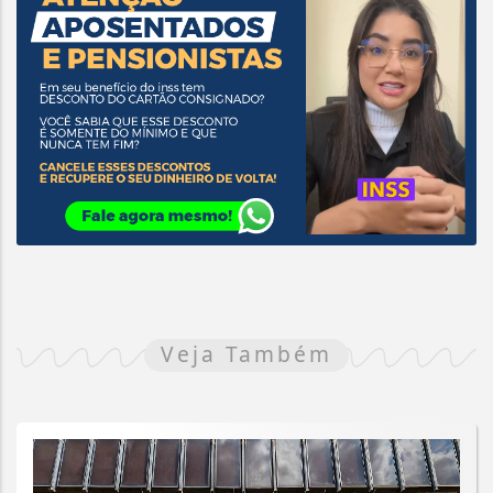
Veja Também