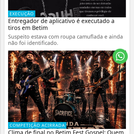
EXECUÇÃO
Entregador de aplicativo é executado a
tiros em Betim
Suspeito estava com roupa camuflada e ainda
não foi identificado.
COMPETIÇÃO ACIRRADA
Clima de final no Betim Fest Gospel: Quem