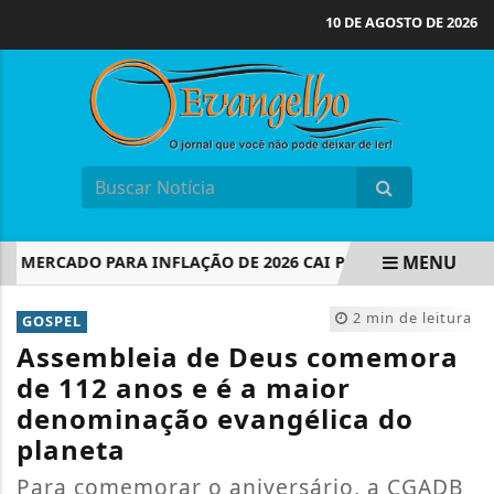
10 DE AGOSTO DE 2026
MENU
ERCADO PARA INFLAÇÃO DE 2026 CAI PARA 5,02%
EMISSÃ
EM ALTA
2 min de leitura
GOSPEL
Assembleia de Deus comemora
de 112 anos e é a maior
denominação evangélica do
planeta
Para comemorar o aniversário, a CGADB