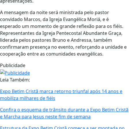
apresentações.
A mensagem da noite será ministrada pelo pastor
convidado Marcos, da Igreja Evangélica Moriá, e é
esperado um momento de grande reflexão para os fiéis.
Representantes da Igreja Pentecostal Abundante Graça,
liderada pelos pastores Bruno e Andressa, também
confirmaram presença no evento, reforçando a unidade e
cooperação entre as comunidades evangélicas.
Publicidade
Leia Também:
Expo Betim Cristã marca retorno triunfal após 14 anos e
mobiliza milhares de fiéis
Confira o esquema de trânsito durante a Expo Betim Cristã
e Marcha para Jesus neste fim de semana
Estrutura da Expo Betim Cristã começa a ser montada no