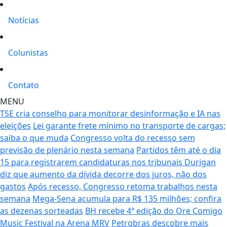
Notícias
Colunistas
Contato
MENU
TSE cria conselho para monitorar desinformação e IA nas
eleições
Lei garante frete mínimo no transporte de cargas;
saiba o que muda
Congresso volta do recesso sem
previsão de plenário nesta semana
Partidos têm até o dia
15 para registrarem candidaturas nos tribunais
Durigan
diz que aumento da dívida decorre dos juros, não dos
gastos
Após recesso, Congresso retoma trabalhos nesta
semana
Mega-Sena acumula para R$ 135 milhões; confira
as dezenas sorteadas
BH recebe 4ª edição do Ore Comigo
Music Festival na Arena MRV
Petrobras descobre mais