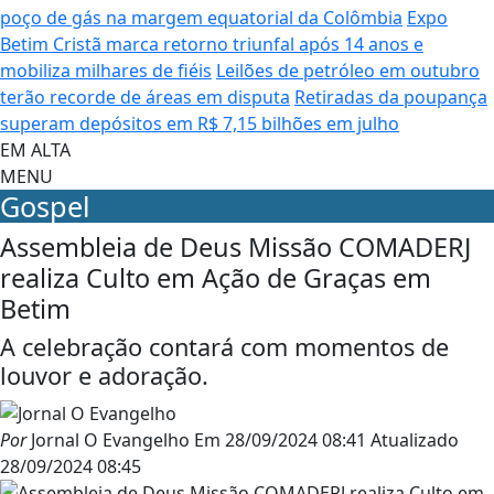
poço de gás na margem equatorial da Colômbia
Expo
Betim Cristã marca retorno triunfal após 14 anos e
mobiliza milhares de fiéis
Leilões de petróleo em outubro
terão recorde de áreas em disputa
Retiradas da poupança
superam depósitos em R$ 7,15 bilhões em julho
EM ALTA
MENU
Gospel
Assembleia de Deus Missão COMADERJ
realiza Culto em Ação de Graças em
Betim
A celebração contará com momentos de
louvor e adoração.
Por
Jornal O Evangelho
Em
28/09/2024 08:41
Atualizado
28/09/2024 08:45