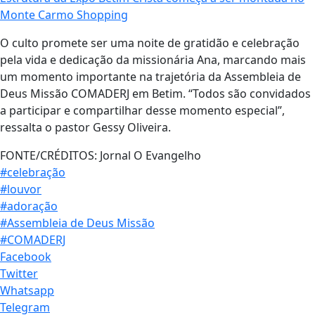
Monte Carmo Shopping
O culto promete ser uma noite de gratidão e celebração
pela vida e dedicação da missionária Ana, marcando mais
um momento importante na trajetória da Assembleia de
Deus Missão COMADERJ em Betim. “Todos são convidados
a participar e compartilhar desse momento especial”,
ressalta o pastor Gessy Oliveira.
FONTE/CRÉDITOS:
Jornal O Evangelho
#celebração
#louvor
#adoração
#Assembleia de Deus Missão
#COMADERJ
Facebook
Twitter
Whatsapp
Telegram