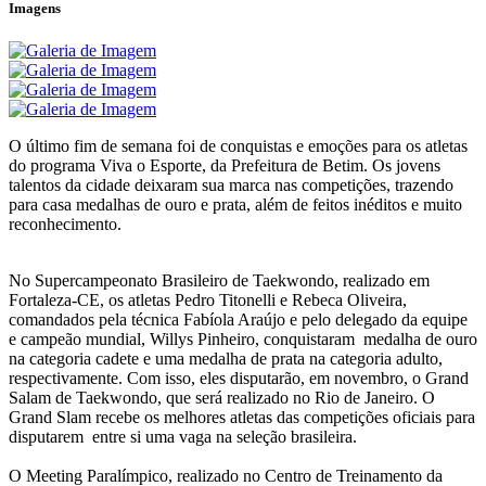
Imagens
O último fim de semana foi de conquistas e emoções para os atletas
do programa Viva o Esporte, da Prefeitura de Betim. Os jovens
talentos da cidade deixaram sua marca nas competições, trazendo
para casa medalhas de ouro e prata, além de feitos inéditos e muito
reconhecimento.
No Supercampeonato Brasileiro de Taekwondo, realizado em
Fortaleza-CE, os atletas Pedro Titonelli e Rebeca Oliveira,
comandados pela técnica Fabíola Araújo e pelo delegado da equipe
e campeão mundial, Willys Pinheiro, conquistaram medalha de ouro
na categoria cadete e uma medalha de prata na categoria adulto,
respectivamente. Com isso, eles disputarão, em novembro, o Grand
Salam de Taekwondo, que será realizado no Rio de Janeiro. O
Grand Slam recebe os melhores atletas das competições oficiais para
disputarem entre si uma vaga na seleção brasileira.
O Meeting Paralímpico, realizado no Centro de Treinamento da