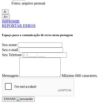
Fotos: arquivo pessoal
A-
A+
IMPRIMIR
REPORTAR ERROS
Espaço para a comunicação de erros nesta postagem
Seu nome
Seu e-mail
Seu Telefone
Mensagem
Máximo 600 caracteres.
ENVIAR