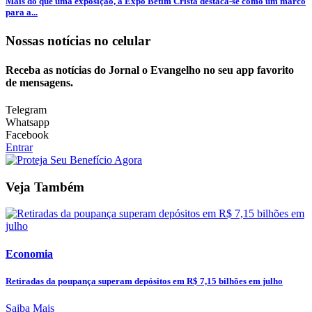
Mais do que uma exposição, a Expo Betim Cristã destaca-se como um marco
para a...
Nossas notícias
no celular
Receba as notícias do Jornal o Evangelho no seu app favorito
de mensagens.
Telegram
Whatsapp
Facebook
Entrar
Veja Também
Economia
Retiradas da poupança superam depósitos em R$ 7,15 bilhões em julho
Saiba Mais