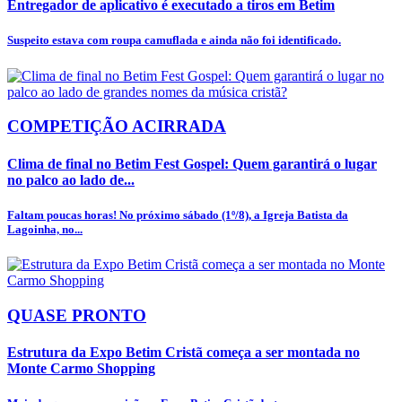
Entregador de aplicativo é executado a tiros em Betim
Suspeito estava com roupa camuflada e ainda não foi identificado.
COMPETIÇÃO ACIRRADA
Clima de final no Betim Fest Gospel: Quem garantirá o lugar
no palco ao lado de...
Faltam poucas horas! No próximo sábado (1º/8), a Igreja Batista da
Lagoinha, no...
QUASE PRONTO
Estrutura da Expo Betim Cristã começa a ser montada no
Monte Carmo Shopping