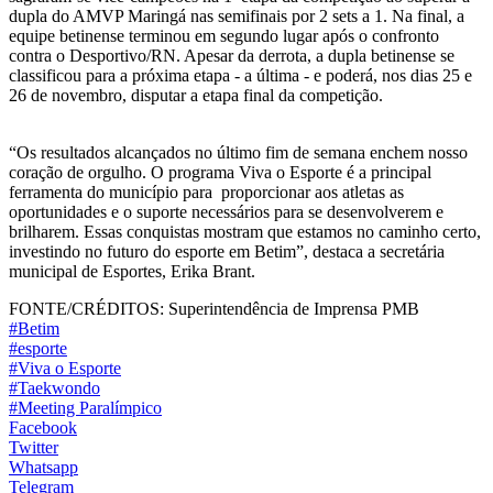
dupla do AMVP Maringá nas semifinais por 2 sets a 1. Na final, a
equipe betinense terminou em segundo lugar após o confronto
contra o Desportivo/RN. Apesar da derrota, a dupla betinense se
classificou para a próxima etapa - a última - e poderá, nos dias 25 e
26 de novembro
, disputar a etapa final da competição.
“Os resultados alcançados no último fim de semana enchem nosso
coração de orgulho. O programa Viva o Esporte é a principal
ferramenta do município para proporcionar aos atletas as
oportunidades e o suporte necessários para se desenvolverem e
brilharem. Essas conquistas mostram que estamos no caminho certo,
investindo no futuro do esporte em Betim”, destaca a secretária
municipal de Esportes, Erika Brant.
FONTE/CRÉDITOS:
Superintendência de Imprensa PMB
#Betim
#esporte
#Viva o Esporte
#Taekwondo
#Meeting Paralímpico
Facebook
Twitter
Whatsapp
Telegram