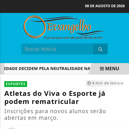
08 DE AGOSTO DE 2026
MENU
DADE DECIDEM PELA NEUTRALIDADE NA ELEIÇÃO PRESIDENCI
EM ALTA
4 min de leitura
ESPORTES
Atletas do Viva o Esporte já
podem rematricular
Inscrições para novos alunos serão
abertas em março.