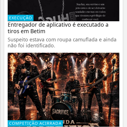
EXECUÇÃO
Entregador de aplicativo é executado a
tiros em Betim
Suspeito estava com roupa camuflada e ainda
não foi identificado.
COMPETIÇÃO ACIRRADA