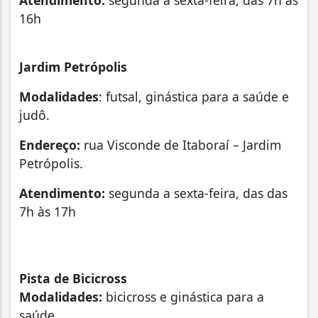
Atendimento:
segunda a sexta-feira, das 7h às
16h
Jardim Petrópolis
Modalidades
: futsal, ginástica para a saúde e
judô.
Endereço:
rua Visconde de Itaboraí – Jardim
Petrópolis.
Atendimento:
segunda a sexta-feira, das das
7h às 17h
Pista de Bicicross
Modalidades:
bicicross e ginástica para a
saúde.