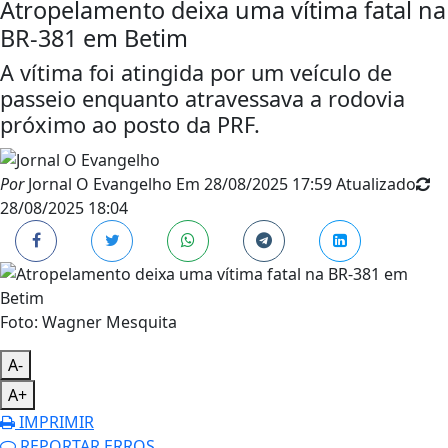
Atropelamento deixa uma vítima fatal na
BR-381 em Betim
A vítima foi atingida por um veículo de
passeio enquanto atravessava a rodovia
próximo ao posto da PRF.
Por
Jornal O Evangelho
Em
28/08/2025 17:59
Atualizado
28/08/2025 18:04
Foto: Wagner Mesquita
A-
A+
IMPRIMIR
REPORTAR ERROS