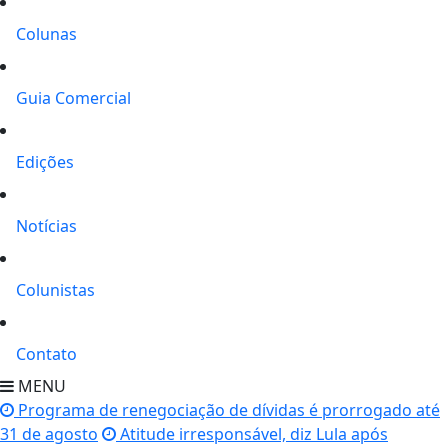
Colunas
Guia Comercial
Edições
Notícias
Colunistas
Contato
MENU
Programa de renegociação de dívidas é prorrogado até
31 de agosto
Atitude irresponsável, diz Lula após