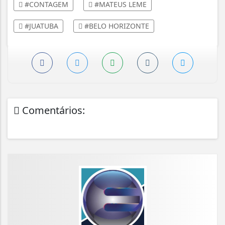
#CONTAGEM
#MATEUS LEME
#JUATUBA
#BELO HORIZONTE
Comentários: