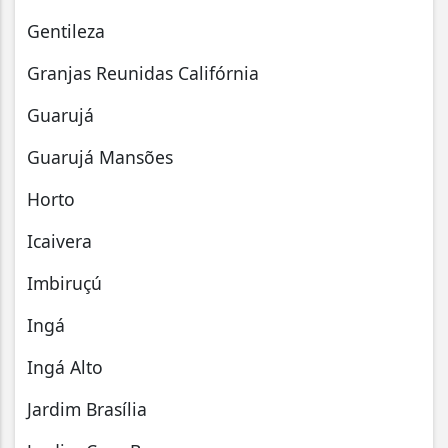
Gentileza
Granjas Reunidas Califórnia
Guarujá
Guarujá Mansões
Horto
Icaivera
Imbiruçú
Ingá
Ingá Alto
Jardim Brasília