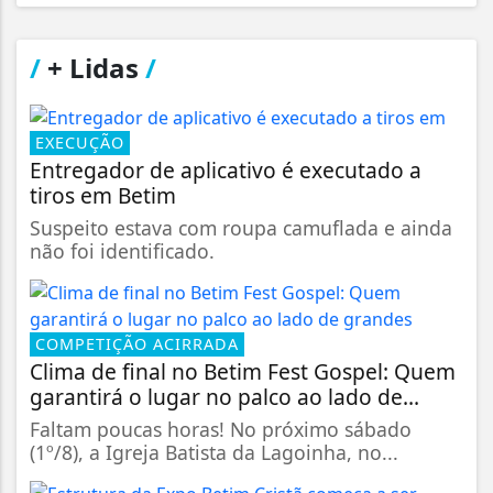
/
+ Lidas
/
EXECUÇÃO
Entregador de aplicativo é executado a
tiros em Betim
Suspeito estava com roupa camuflada e ainda
não foi identificado.
COMPETIÇÃO ACIRRADA
Clima de final no Betim Fest Gospel: Quem
garantirá o lugar no palco ao lado de...
Faltam poucas horas! No próximo sábado
(1º/8), a Igreja Batista da Lagoinha, no...