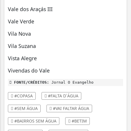
Vale dos Araçás III
Vale Verde
Vila Nova
Vila Suzana
Vista Alegre
Vivendas do Vale
FONTE/CRÉDITOS:
Jornal O Evangelho
#COPASA
#FALTA D´ÁGUA
#SEM ÁGUA
#VAI FALTAR ÁGUA
#BAIRROS SEM ÁGUA
#BETIM