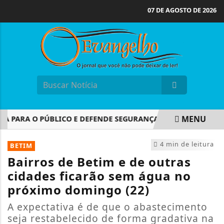
07 DE AGOSTO DE 2026
MENU
 PARA O PÚBLICO E DEFENDE SEGURANÇA DO VOTO ELETRÔNIC
EM ALTA
4 min de leitura
BETIM
Bairros de Betim e de outras
cidades ficarão sem água no
próximo domingo (22)
A expectativa é de que o abastecimento
seja restabelecido de forma gradativa na