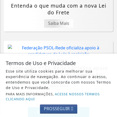
Entenda o que muda com a nova Lei
do Frete
Saiba Mais
POLÍTICA
Termos de Uso e Privacidade
Federação PSOL-Rede oficializa apoio
Esse site utiliza cookies para melhorar sua
à candidatura de Lula à reeleição
experiência de navegação. Ao continuar o acesso,
entendemos que você concorda com nossos Termos
Saiba Mais
de Uso e Privacidade.
PARA MAIS INFORMAÇÕES,
ACESSE NOSSOS TERMOS
CLICANDO AQUI
PROSSEGUIR
MAIS POSTAGENS