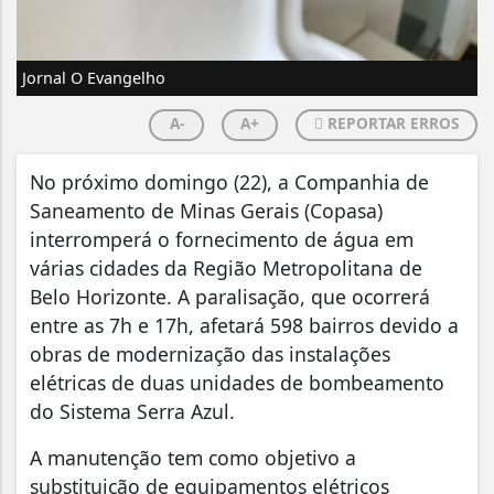
Jornal O Evangelho
A-
A+
REPORTAR ERROS
No próximo domingo (22), a Companhia de
Saneamento de Minas Gerais (Copasa)
interromperá o fornecimento de água em
várias cidades da Região Metropolitana de
Belo Horizonte. A paralisação, que ocorrerá
entre as 7h e 17h, afetará 598 bairros devido a
obras de modernização das instalações
elétricas de duas unidades de bombeamento
do Sistema Serra Azul.
A manutenção tem como objetivo a
substituição de equipamentos elétricos