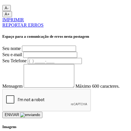
A-
A+
IMPRIMIR
REPORTAR ERROS
Espaço para a comunicação de erros nesta postagem
Seu nome
Seu e-mail
Seu Telefone
Mensagem
Máximo 600 caracteres.
ENVIAR
Imagens