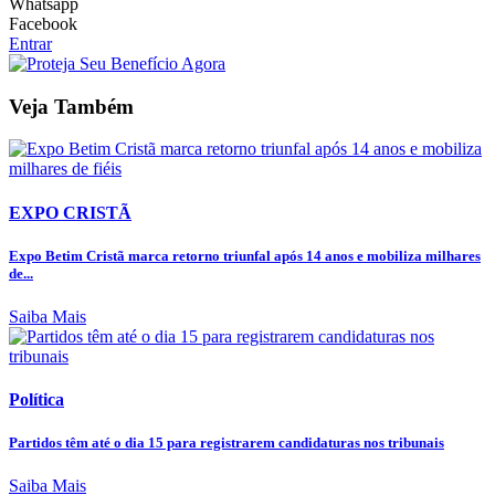
Whatsapp
Facebook
Entrar
Veja Também
EXPO CRISTÃ
Expo Betim Cristã marca retorno triunfal após 14 anos e mobiliza milhares
de...
Saiba Mais
Política
Partidos têm até o dia 15 para registrarem candidaturas nos tribunais
Saiba Mais