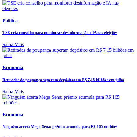
Política
TSE cria conselho para monitorar desinformação e IA nas eleições
Saiba Mais
Economia
Retiradas da poupança superam depósitos em R$ 7,15 bilhões em julho
Saiba Mais
Economia
Ninguém acerta Mega-Sena; prêmio acumula para R$ 165 milhões