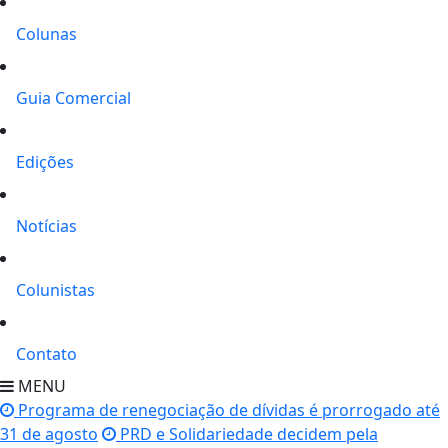
Colunas
Guia Comercial
Edições
Notícias
Colunistas
Contato
MENU
Programa de renegociação de dívidas é prorrogado até
31 de agosto
PRD e Solidariedade decidem pela