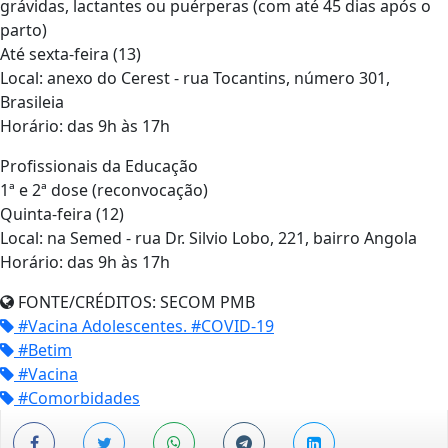
grávidas, lactantes ou puérperas (com até 45 dias após o
parto)
Até sexta-feira (13)
Local: anexo do Cerest - rua Tocantins, número 301,
Brasileia
Horário: das 9h às 17h
Profissionais da Educação
1ª e 2ª dose (reconvocação)
Quinta-feira (12)
Local: na Semed - rua Dr. Silvio Lobo, 221, bairro Angola
Horário: das 9h às 17h
FONTE/CRÉDITOS:
SECOM PMB
#Vacina Adolescentes. #COVID-19
#Betim
#Vacina
#Comorbidades