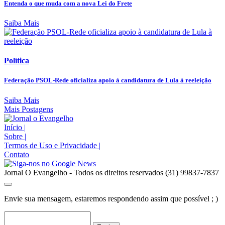
Entenda o que muda com a nova Lei do Frete
Saiba Mais
Política
Federação PSOL-Rede oficializa apoio à candidatura de Lula à reeleição
Saiba Mais
Mais Postagens
Início
|
Sobre
|
Termos de Uso e Privacidade
|
Contato
Jornal O Evangelho - Todos os direitos reservados (31) 99837-7837
Envie sua mensagem, estaremos respondendo assim que possível ; )