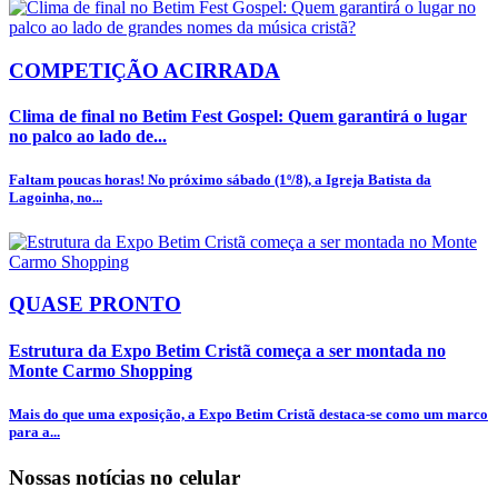
COMPETIÇÃO ACIRRADA
Clima de final no Betim Fest Gospel: Quem garantirá o lugar
no palco ao lado de...
Faltam poucas horas! No próximo sábado (1º/8), a Igreja Batista da
Lagoinha, no...
QUASE PRONTO
Estrutura da Expo Betim Cristã começa a ser montada no
Monte Carmo Shopping
Mais do que uma exposição, a Expo Betim Cristã destaca-se como um marco
para a...
Nossas notícias
no celular