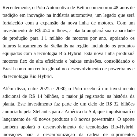
Recentemente, o Polo Automotivo de Betim comemorou 48 anos de
tradição em inovação na indústria automotiva, um legado que será
fortalecido com a expansão da nova linha de motores. Com um
investimento de R$ 454 milhões, a planta ampliará sua capacidade
de produção para 1,1 milhão de motores por ano, apoiando os
futuros lançamentos da Stellantis na região, incluindo os produtos
equipados com a tecnologia Bio-Hybrid. Esta nova linha produzirá
motores flex de alta eficiência e baixas emissões, consolidando o
Brasil como um centro global no desenvolvimento de powertrains e
da tecnologia Bio-Hybrid.
Além disso, entre 2025 e 2030, o Polo receberá um investimento
adicional de R$ 14 bilhões, o maior já registrado na história da
planta. Este investimento faz parte de um ciclo de R$ 32 bilhões
anunciado pela Stellantis para a América do Sul, que impulsionará o
lançamento de 40 novos produtos e 8 novos powertrains. O aporte
também apoiará o desenvolvimento de tecnologias Bio-Hybrid,
inovações para a descarbonização da cadeia de suprimentos