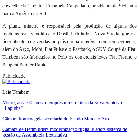
e excelência”, pontua Emanuele Cappellano, presidente da Stellantis
para a América do Sul.
A planta mineira é responsável pela produção de alguns dos
modelos mais vendidos no Brasil, incluindo a Nova Strada, que é a
líder absoluta de vendas no país e uma referência em seu segmento,
além do Argo, Mobi, Fiat Pulse e o Fastback, o SUV Coupé da Fiat.
Também são fabricados no Polo os comerciais leves Fiat Fiorino e
Peugeot Partner Rapid.
Publicidade
Leia Também:
Morre, aos 100 anos, o empresário Geraldo da Silva Santos, o
"Lapinha"
Câmara homenageia secretário de Estado Marcelo Aro
Câmara de Betim lidera modernização digital e adota sistema de
gestão da Assembleia Legislativa