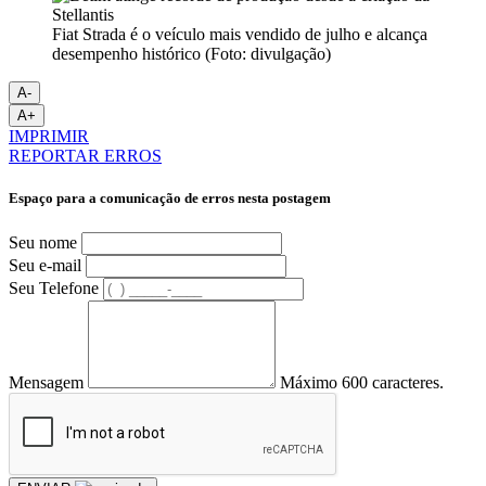
Fiat Strada é o veículo mais vendido de julho e alcança
desempenho histórico (Foto: divulgação)
A-
A+
IMPRIMIR
REPORTAR ERROS
Espaço para a comunicação de erros nesta postagem
Seu nome
Seu e-mail
Seu Telefone
Mensagem
Máximo 600 caracteres.