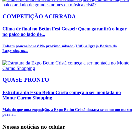
COMPETIÇÃO ACIRRADA
Clima de final no Betim Fest Gospel: Quem garantirá o lugar
no palco ao lado de...
Faltam poucas horas! No próximo sábado (1º/8), a Igreja Batista da
Lagoinha, no...
QUASE PRONTO
Estrutura da Expo Betim Cristã começa a ser montada no
Monte Carmo Shopping
Mais do que uma exposição, a Expo Betim Cristã destaca-se como um marco
para a...
Nossas notícias
no celular