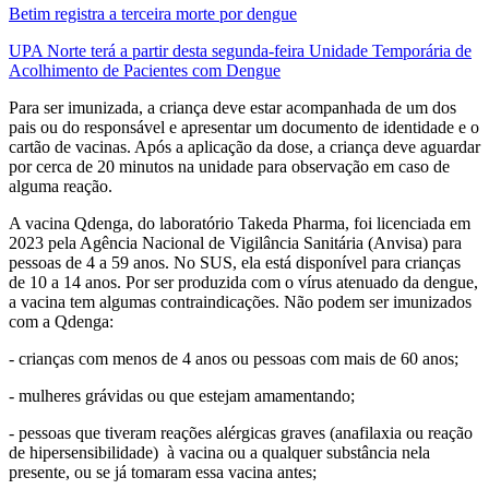
Betim registra a terceira morte por dengue
UPA Norte terá a partir desta segunda-feira Unidade Temporária de
Acolhimento de Pacientes com Dengue
Para ser imunizada, a criança deve estar acompanhada de um dos
pais ou do responsável e apresentar um documento de identidade e o
cartão de vacinas. Após a aplicação da dose, a criança deve aguardar
por cerca de 20 minutos na unidade para observação em caso de
alguma reação.
A vacina Qdenga, do laboratório Takeda Pharma, foi licenciada em
2023 pela Agência Nacional de Vigilância Sanitária (Anvisa) para
pessoas de 4 a 59 anos. No SUS, ela está disponível para crianças
de 10 a 14 anos. Por ser produzida com o vírus atenuado da dengue,
a vacina tem algumas contraindicações. Não podem ser imunizados
com a Qdenga:
- crianças com menos de 4 anos ou pessoas com mais de 60 anos;
- mulheres grávidas ou que estejam amamentando;
- pessoas que tiveram reações alérgicas graves (anafilaxia ou reação
de hipersensibilidade) à vacina ou a qualquer substância nela
presente, ou se já tomaram essa vacina antes;