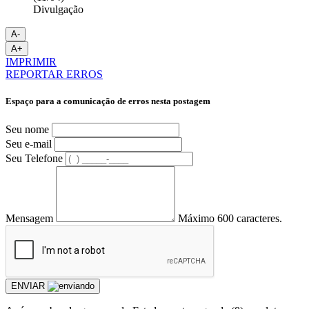
Divulgação
A-
A+
IMPRIMIR
REPORTAR ERROS
Espaço para a comunicação de erros nesta postagem
Seu nome
Seu e-mail
Seu Telefone
Mensagem
Máximo 600 caracteres.
ENVIAR