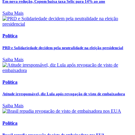
Em nova redução, Copom baixa taxa Selic para 14% ao ano
Saiba Mais
Política
PRD e Solidariedade decidem pela neutralidade na eleição presidencial
Saiba Mais
Política
Atitude irresponsável, diz Lula após revogação de visto de embaixadora
Saiba Mais
Política
Brasil repudia revogação de visto de embaixadora nos EUA