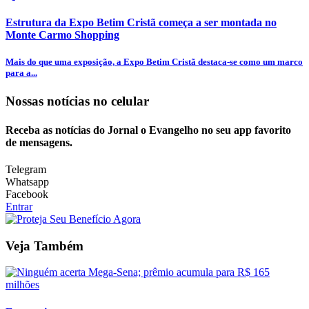
Estrutura da Expo Betim Cristã começa a ser montada no
Monte Carmo Shopping
Mais do que uma exposição, a Expo Betim Cristã destaca-se como um marco
para a...
Nossas notícias
no celular
Receba as notícias do Jornal o Evangelho no seu app favorito
de mensagens.
Telegram
Whatsapp
Facebook
Entrar
Veja Também