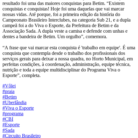
resultado foi uma das maiores conquistas para Betim. “Existem
conquistas e conquistas! Hoje foi uma daquelas que vai marcar
nossas vidas. Até porque, foi a primeira edição da história do
Campeonato Brasileiro Interclubes, na categoria Sub 21, e a dupla
campeã foi a do Viva o Esporte, da Prefeitura de Betim e da
Associação Sada. A dupla veste a camisa e defende com unhas e
dentes a bandeira de Betim. Um orgulho”, comemora.
“A frase que vai marcar esta conquista é 'trabalho em equipe'. É uma
conquista que contempla desde o trabalho dos profissionais dos
serviços gerais para deixar a nossa quadra, no Horto Municipal, em
perfeitas condições, à coordenação, administração, equipe técnica,
nutrição e toda a equipe multidisciplinar do Programa Viva o
Esporte”, completa.
#Vôlei
#praia
#Betim
#Uberlândia
#Viva o Esporte
#programa
#CBI
#Esporte
#Sada
#Circuito Brasileiro