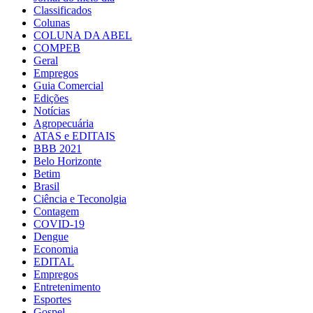
Classificados
Colunas
COLUNA DA ABEL
COMPEB
Geral
Empregos
Guia Comercial
Edições
Notícias
Agropecuária
ATAS e EDITAIS
BBB 2021
Belo Horizonte
Betim
Brasil
Ciência e Teconolgia
Contagem
COVID-19
Dengue
Economia
EDITAL
Empregos
Entretenimento
Esportes
Gospel