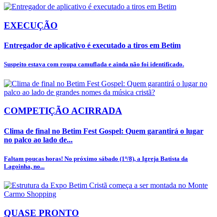
EXECUÇÃO
Entregador de aplicativo é executado a tiros em Betim
Suspeito estava com roupa camuflada e ainda não foi identificado.
COMPETIÇÃO ACIRRADA
Clima de final no Betim Fest Gospel: Quem garantirá o lugar
no palco ao lado de...
Faltam poucas horas! No próximo sábado (1º/8), a Igreja Batista da
Lagoinha, no...
QUASE PRONTO