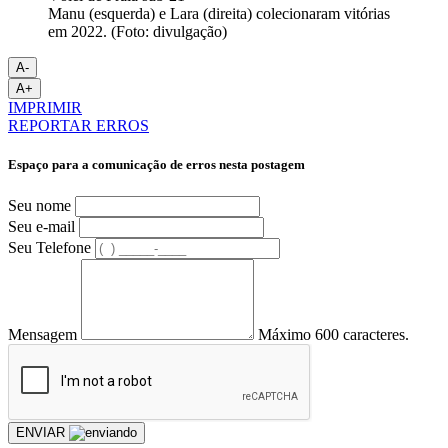
Manu (esquerda) e Lara (direita) colecionaram vitórias
em 2022. (Foto: divulgação)
A-
A+
IMPRIMIR
REPORTAR ERROS
Espaço para a comunicação de erros nesta postagem
Seu nome
Seu e-mail
Seu Telefone
Mensagem
Máximo 600 caracteres.
ENVIAR