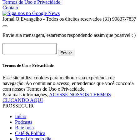
Termos de Uso e Privacidade
|
Contato
Jornal O Evangelho - Todos os direitos reservados (31) 99837-7837
Envie sua mensagem, estaremos respondendo assim que possível ; )
Enviar
Termos de Uso e Privacidade
Esse site utiliza cookies para melhorar sua experiência de
navegação. Ao continuar o acesso, entendemos que você concorda
com nossos Termos de Uso e Privacidade.
Para mais informações,
ACESSE NOSSOS TERMOS
CLICANDO AQUI
PROSSEGUIR
Início
Podcasts
Bate bola
Café & Política
Jornal do meio dia