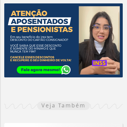
Veja Também