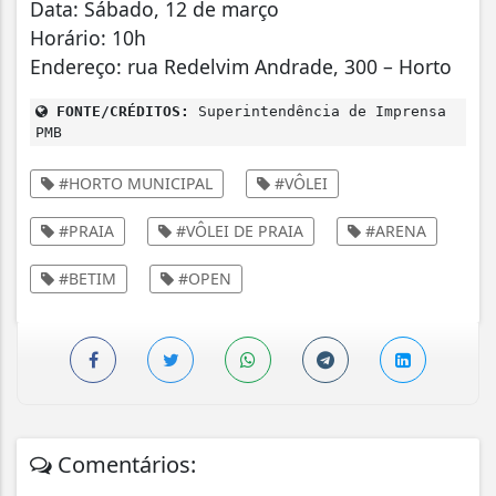
Data: Sábado, 12 de março
Horário: 10h
Endereço: rua Redelvim Andrade, 300 – Horto
FONTE/CRÉDITOS:
Superintendência de Imprensa
PMB
#HORTO MUNICIPAL
#VÔLEI
#PRAIA
#VÔLEI DE PRAIA
#ARENA
#BETIM
#OPEN
Comentários: