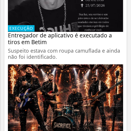
EXECUÇÃO
Entregador de aplicativo é executado a
tiros em Betim
Suspeito estava com roupa camuflada e ainda
não foi identificado.