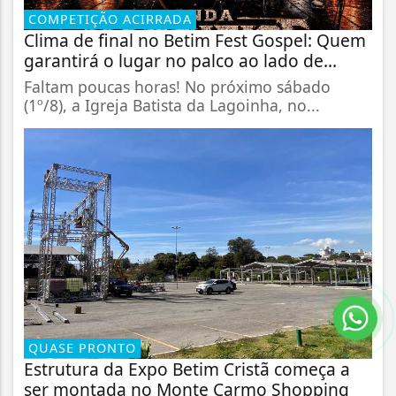
COMPETIÇÃO ACIRRADA
Clima de final no Betim Fest Gospel: Quem
garantirá o lugar no palco ao lado de...
Faltam poucas horas! No próximo sábado
(1º/8), a Igreja Batista da Lagoinha, no...
QUASE PRONTO
Estrutura da Expo Betim Cristã começa a
ser montada no Monte Carmo Shopping