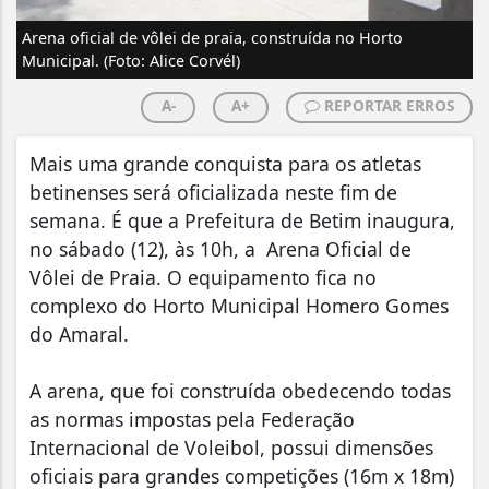
Arena oficial de vôlei de praia, construída no Horto
Municipal. (Foto: Alice Corvél)
A-
A+
REPORTAR ERROS
Mais uma grande conquista para os atletas
betinenses será oficializada neste fim de
semana. É que a Prefeitura de Betim inaugura,
no sábado (12), às 10h, a Arena Oficial de
Vôlei de Praia. O equipamento fica no
complexo do Horto Municipal Homero Gomes
do Amaral.
A arena, que foi construída obedecendo todas
as normas impostas pela Federação
Internacional de Voleibol, possui dimensões
oficiais para grandes competições (16m x 18m)