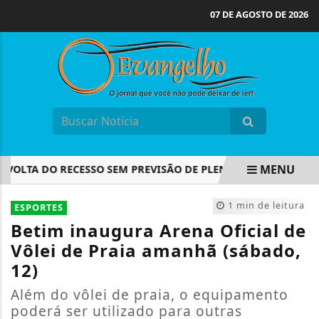
07 DE AGOSTO DE 2026
MENU
A DO RECESSO SEM PREVISÃO DE PLENÁRIO NESTA SEMANA
EM ALTA
1 min de leitura
ESPORTES
Betim inaugura Arena Oficial de
Vôlei de Praia amanhã (sábado,
12)
Além do vôlei de praia, o equipamento
poderá ser utilizado para outras