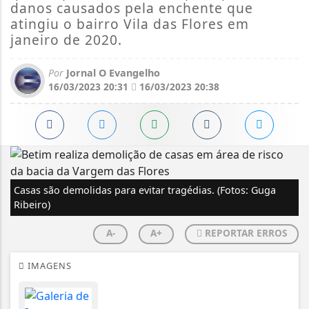
danos causados pela enchente que
atingiu o bairro Vila das Flores em
janeiro de 2020.
Por
Jornal O Evangelho
16/03/2023 20:31
16/03/2023 20:38
Casas são demolidas para evitar tragédias. (Fotos: Guga
Ribeiro)
A-
A+
REPORTAR ERROS
IMAGENS