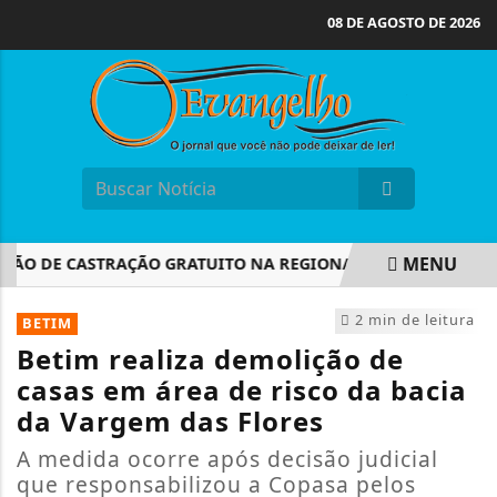
08 DE AGOSTO DE 2026
MENU
ÃO DE CASTRAÇÃO GRATUITO NA REGIONAL ALTEROSAS!
PR
EM ALTA
2 min de leitura
BETIM
Betim realiza demolição de
casas em área de risco da bacia
da Vargem das Flores
A medida ocorre após decisão judicial
que responsabilizou a Copasa pelos