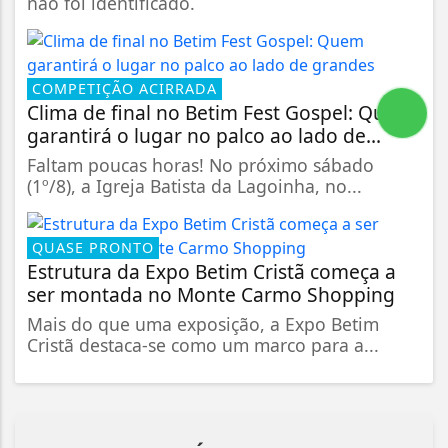
não foi identificado.
COMPETIÇÃO ACIRRADA
Clima de final no Betim Fest Gospel: Quem
garantirá o lugar no palco ao lado de...
Faltam poucas horas! No próximo sábado
(1º/8), a Igreja Batista da Lagoinha, no...
QUASE PRONTO
Estrutura da Expo Betim Cristã começa a
ser montada no Monte Carmo Shopping
Mais do que uma exposição, a Expo Betim
Cristã destaca-se como um marco para a...