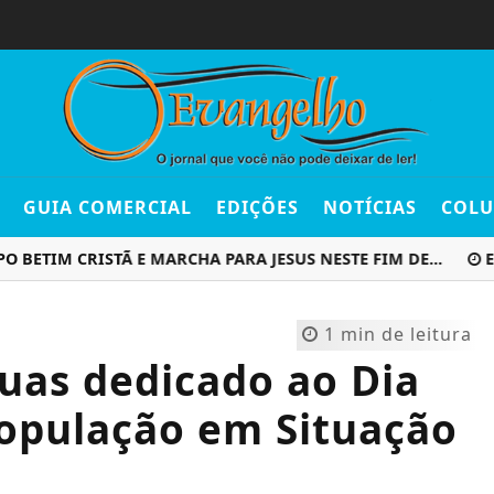
GUIA COMERCIAL
EDIÇÕES
NOTÍCIAS
COLU
IM CRISTÃ E MARCHA PARA JESUS NESTE FIM DE...
EMISS
1 min de leitura
uas dedicado ao Dia
População em Situação