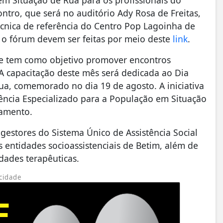
m Situação de Rua para os profissionais do
ontro, que será no auditório Ady Rosa de Freitas,
écnica de referência do Centro Pop Lagoinha de
ra o fórum devem ser feitas por meio deste
link
.
e tem como objetivo promover encontros
 A capacitação deste mês será dedicada ao Dia
a, comemorado no dia 19 de agosto. A iniciativa
rência Especializado para a População em Situação
pamento.
gestores do Sistema Único de Assistência Social
s entidades socioassistenciais de Betim, além de
dades terapêuticas.
cidade