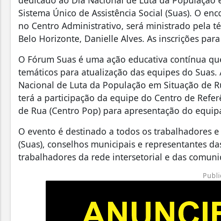
dedicado ao Dia Nacional de Luta da População e
Sistema Único de Assistência Social (Suas). O enc
no Centro Administrativo, será ministrado pela t
Belo Horizonte, Danielle Alves. As inscrições pa
O Fórum Suas é uma ação educativa contínua qu
temáticos para atualização das equipes do Suas.
Nacional de Luta da População em Situação de Ru
terá a participação da equipe do Centro de Refe
de Rua (Centro Pop) para apresentação do equi
O evento é destinado a todos os trabalhadores e 
(Suas), conselhos municipais e representantes da
trabalhadores da rede intersetorial e das comuni
Publi