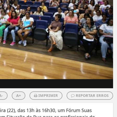
A-
A+
IMPRIMIR
REPORTAR ERROS
eira (22), das 13h às 16h30, um Fórum Suas