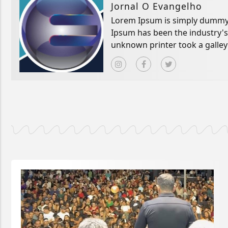
Jornal O Evangelho
Lorem Ipsum is simply dummy t
Ipsum has been the industry'
unknown printer took a galley
book.