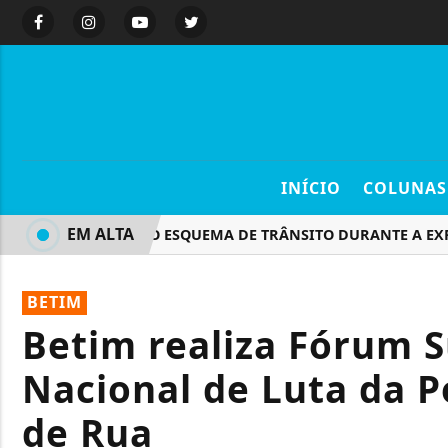
INÍCIO
COLUNAS
EM ALTA
CONFIRA O ESQUEMA DE TRÂNSITO DURANTE A EXPO BET
BETIM
Betim realiza Fórum S
Nacional de Luta da 
de Rua