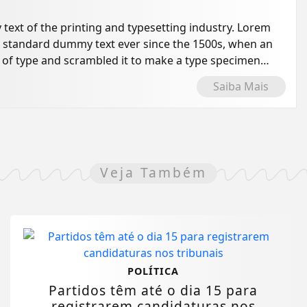
ext of the printing and typesetting industry. Lorem
s standard dummy text ever since the 1500s, when an
 of type and scrambled it to make a type specimen
Saiba Mais
Veja Também
POLÍTICA
Partidos têm até o dia 15 para
registrarem candidaturas nos