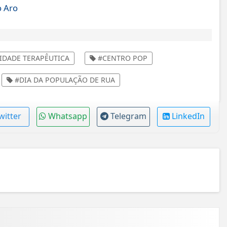
o Aro
DADE TERAPÊUTICA
#CENTRO POP
#DIA DA POPULAÇÃO DE RUA
witter
Whatsapp
Telegram
LinkedIn