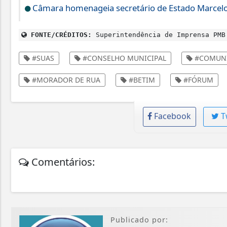
Câmara homenageia secretário de Estado Marcel
FONTE/CRÉDITOS:
Superintendência de Imprensa PMB
#SUAS
#CONSELHO MUNICIPAL
#COMUNI
#MORADOR DE RUA
#BETIM
#FÓRUM
Facebook
T
Comentários:
Publicado por: