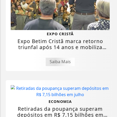
EXPO CRISTÃ
Expo Betim Cristã marca retorno
triunfal após 14 anos e mobiliza
milhares de...
Saiba Mais
ECONOMIA
Retiradas da poupança superam
depósitos em R$ 7,15 bilhões em