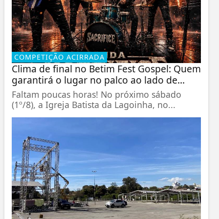
COMPETIÇÃO ACIRRADA
Clima de final no Betim Fest Gospel: Quem
garantirá o lugar no palco ao lado de...
Faltam poucas horas! No próximo sábado
(1º/8), a Igreja Batista da Lagoinha, no...