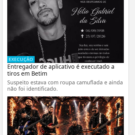
EXECUÇÃO
Entregador de aplicativo é executado a
tiros em Betim
Suspeito estava com roupa camuflada e ainda
não foi identificado.