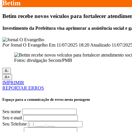
Betim
Betim recebe novos veículos para fortalecer atendimen
Investimento da Prefeitura visa aprimorar a assistência social e 
Por
Jornal O Evangelho
Em
11/07/2025 18:20
Atualizado
11/07/2025
Fotos: divulgação Secom/PMB
A-
A+
IMPRIMIR
REPORTAR ERROS
Espaço para a comunicação de erros nesta postagem
Seu nome
Seu e-mail
Seu Telefone