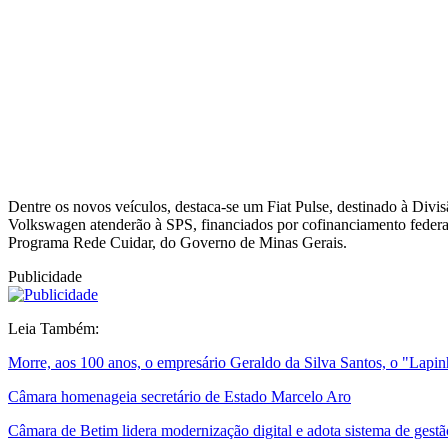
Dentre os novos veículos, destaca-se um Fiat Pulse, destinado à Div
Volkswagen atenderão à SPS, financiados por cofinanciamento federal
Programa Rede Cuidar, do Governo de Minas Gerais.
Publicidade
Leia Também:
Morre, aos 100 anos, o empresário Geraldo da Silva Santos, o "Lapi
Câmara homenageia secretário de Estado Marcelo Aro
Câmara de Betim lidera modernização digital e adota sistema de gestã