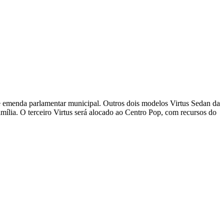
de emenda parlamentar municipal. Outros dois modelos Virtus Sedan da
ília. O terceiro Virtus será alocado ao Centro Pop, com recursos do