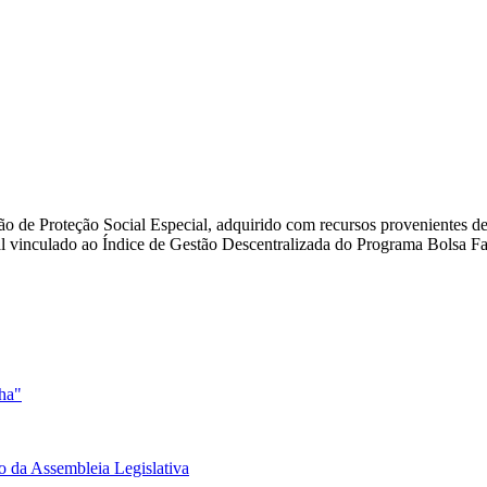
isão de Proteção Social Especial, adquirido com recursos provenientes 
 vinculado ao Índice de Gestão Descentralizada do Programa Bolsa Fam
nha"
o da Assembleia Legislativa