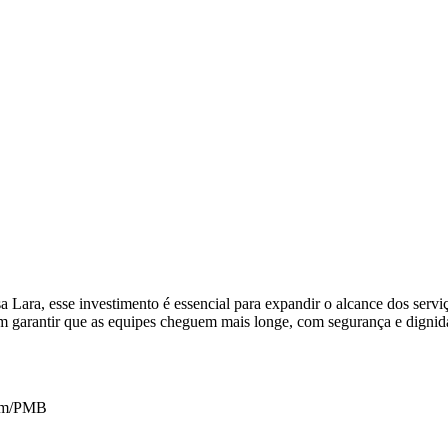
eusa Lara, esse investimento é essencial para expandir o alcance dos se
 em garantir que as equipes cheguem mais longe, com segurança e digni
com/PMB