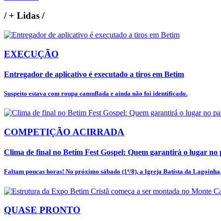
/
+ Lidas
/
EXECUÇÃO
Entregador de aplicativo é executado a tiros em Betim
Suspeito estava com roupa camuflada e ainda não foi identificado.
COMPETIÇÃO ACIRRADA
Clima de final no Betim Fest Gospel: Quem garantirá o lugar no p
Faltam poucas horas! No próximo sábado (1º/8), a Igreja Batista da Lagoinha, 
QUASE PRONTO