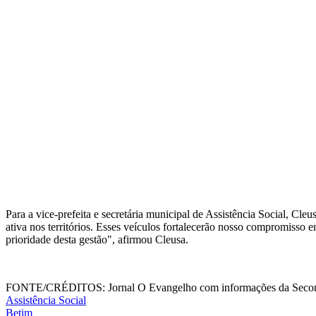
Para a vice-prefeita e secretária municipal de Assistência Social, Cl
ativa nos territórios. Esses veículos fortalecerão nosso compromisso
prioridade desta gestão", afirmou Cleusa.
FONTE/CRÉDITOS:
Jornal O Evangelho com informações da Se
Assistência Social
Betim