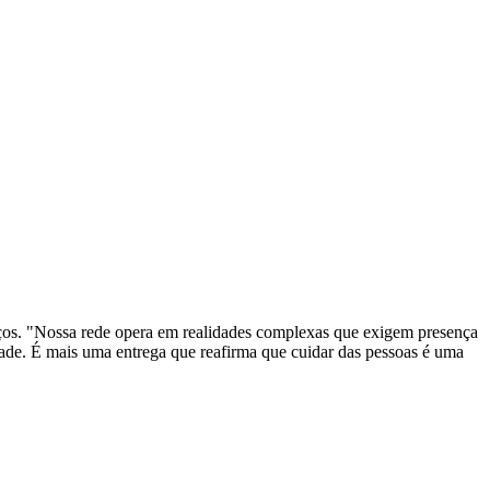
rviços. "Nossa rede opera em realidades complexas que exigem presença
dade. É mais uma entrega que reafirma que cuidar das pessoas é uma