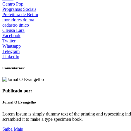
Centro Pop
Programas Sociais
Prefeitura de Betim
moradores de rua
cadastro único
Cleusa Lara
Facebook
Twitter
Whatsapp
Telegram
LinkedIn
Comentários:
Publicado por:
Jornal O Evangelho
Lorem Ipsum is simply dummy text of the printing and typesetting in
scrambled it to make a type specimen book.
Saiba Mais