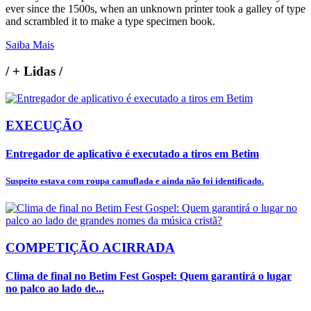
ever since the 1500s, when an unknown printer took a galley of type
and scrambled it to make a type specimen book.
Saiba Mais
/
+ Lidas
/
EXECUÇÃO
Entregador de aplicativo é executado a tiros em Betim
Suspeito estava com roupa camuflada e ainda não foi identificado.
COMPETIÇÃO ACIRRADA
Clima de final no Betim Fest Gospel: Quem garantirá o lugar
no palco ao lado de...