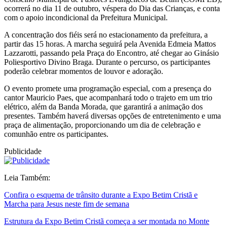
ocorrerá no dia 11 de outubro, véspera do Dia das Crianças, e conta
com o apoio incondicional da Prefeitura Municipal.
A concentração dos fiéis será no estacionamento da prefeitura, a
partir das 15 horas. A marcha seguirá pela Avenida Edmeia Mattos
Lazzarotti, passando pela Praça do Encontro, até chegar ao Ginásio
Poliesportivo Divino Braga. Durante o percurso, os participantes
poderão celebrar momentos de louvor e adoração.
O evento promete uma programação especial, com a presença do
cantor Mauricio Paes, que acompanhará todo o trajeto em um trio
elétrico, além da Banda Morada, que garantirá a animação dos
presentes. Também haverá diversas opções de entretenimento e uma
praça de alimentação, proporcionando um dia de celebração e
comunhão entre os participantes.
Publicidade
Leia Também:
Confira o esquema de trânsito durante a Expo Betim Cristã e
Marcha para Jesus neste fim de semana
Estrutura da Expo Betim Cristã começa a ser montada no Monte