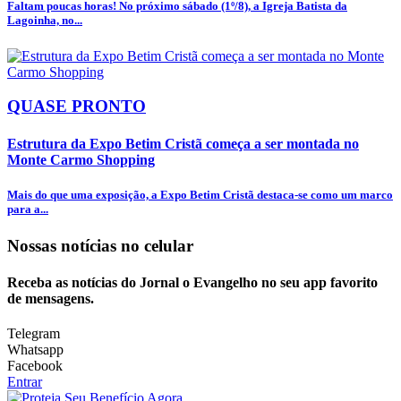
Faltam poucas horas! No próximo sábado (1º/8), a Igreja Batista da
Lagoinha, no...
QUASE PRONTO
Estrutura da Expo Betim Cristã começa a ser montada no
Monte Carmo Shopping
Mais do que uma exposição, a Expo Betim Cristã destaca-se como um marco
para a...
Nossas notícias
no celular
Receba as notícias do Jornal o Evangelho no seu app favorito
de mensagens.
Telegram
Whatsapp
Facebook
Entrar