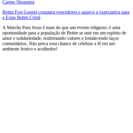
Carmo Shopping
Betim Fest Gospel consagra vencedores e aquece a expectativa para
a Expo Betim Cristã
A Marcha Para Jesus é mais do que um evento religioso; é uma
oportunidade para a população de Betim se unir em um espírito de
amor e solidariedade, reafirmando valores e fortalecendo laços
comunitários. Não perca essa chance de celebrar a fé em um
ambiente festivo e acolhedor!