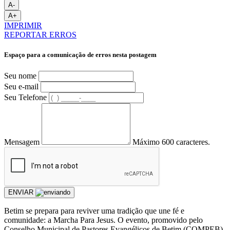
A-
A+
IMPRIMIR
REPORTAR ERROS
Espaço para a comunicação de erros nesta postagem
Seu nome
Seu e-mail
Seu Telefone
Mensagem
Máximo 600 caracteres.
ENVIAR
Betim se prepara para reviver uma tradição que une fé e
comunidade: a Marcha Para Jesus. O evento, promovido pelo
Conselho Municipal de Pastores Evangélicos de Betim (COMPEB),