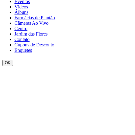
Eventos
Vídeos
Álbuns
Farmácias de Plantão
Câmeras Ao Vivo
Centro
Jardim das Flores
Contato
Cupons de Desconto
Enquetes
OK