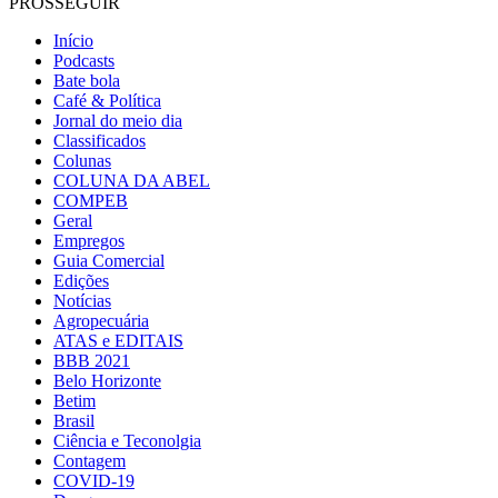
PROSSEGUIR
Início
Podcasts
Bate bola
Café & Política
Jornal do meio dia
Classificados
Colunas
COLUNA DA ABEL
COMPEB
Geral
Empregos
Guia Comercial
Edições
Notícias
Agropecuária
ATAS e EDITAIS
BBB 2021
Belo Horizonte
Betim
Brasil
Ciência e Teconolgia
Contagem
COVID-19