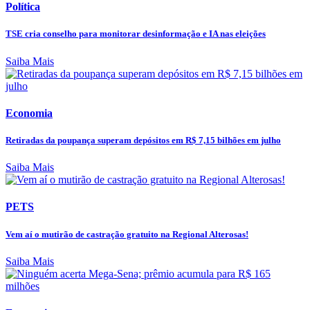
Política
TSE cria conselho para monitorar desinformação e IA nas eleições
Saiba Mais
Economia
Retiradas da poupança superam depósitos em R$ 7,15 bilhões em julho
Saiba Mais
PETS
Vem aí o mutirão de castração gratuito na Regional Alterosas!
Saiba Mais