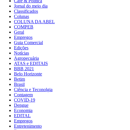
Café & Política
Jornal do meio dia
Classificados
Colunas
COLUNA DA ABEL
COMPEB
Geral
Empregos
Guia Comercial
Edições
Notícias
Agropecuária
ATAS e EDITAIS
BBB 2021
Belo Horizonte
Betim
Brasil
Ciência e Teconolgia
Contagem
COVID-19
Dengue
Economia
EDITAL
Empregos
Entretenimento