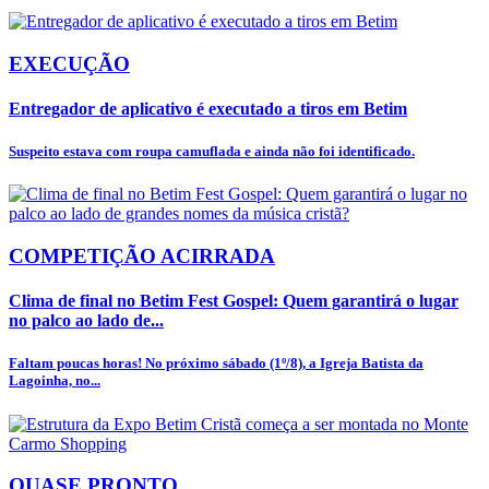
EXECUÇÃO
Entregador de aplicativo é executado a tiros em Betim
Suspeito estava com roupa camuflada e ainda não foi identificado.
COMPETIÇÃO ACIRRADA
Clima de final no Betim Fest Gospel: Quem garantirá o lugar
no palco ao lado de...
Faltam poucas horas! No próximo sábado (1º/8), a Igreja Batista da
Lagoinha, no...
QUASE PRONTO