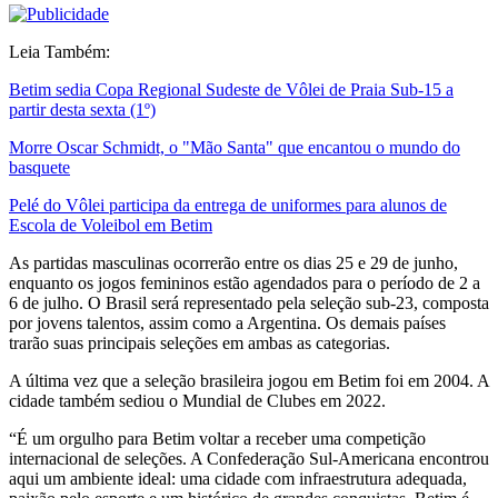
Leia Também:
Betim sedia Copa Regional Sudeste de Vôlei de Praia Sub-15 a
partir desta sexta (1º)
Morre Oscar Schmidt, o "Mão Santa" que encantou o mundo do
basquete
Pelé do Vôlei participa da entrega de uniformes para alunos de
Escola de Voleibol em Betim
As partidas masculinas ocorrerão entre os dias 25 e 29 de junho,
enquanto os jogos femininos estão agendados para o período de 2 a
6 de julho. O Brasil será representado pela seleção sub-23, composta
por jovens talentos, assim como a Argentina. Os demais países
trarão suas principais seleções em ambas as categorias.
A última vez que a seleção brasileira jogou em Betim foi em 2004. A
cidade também sediou o Mundial de Clubes em 2022.
“É um orgulho para Betim voltar a receber uma competição
internacional de seleções. A Confederação Sul-Americana encontrou
aqui um ambiente ideal: uma cidade com infraestrutura adequada,