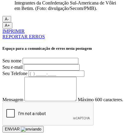
Integrantes da Confederação Sul-Americana de Vôlei
em Betim. (Foto: divulgação/Secom/PMB).
A-
A+
IMPRIMIR
REPORTAR ERROS
Espaço para a comunicação de erros nesta postagem
Seu nome
Seu e-mail
Seu Telefone
Mensagem
Máximo 600 caracteres.
ENVIAR