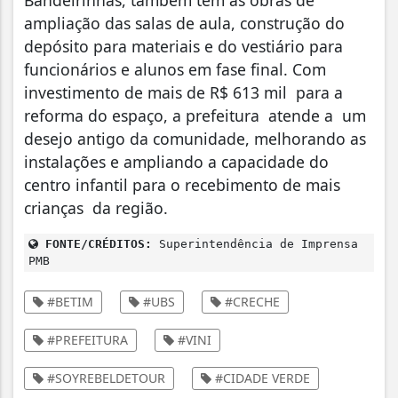
Bandeirinhas, também tem as obras de
ampliação das salas de aula, construção do
depósito para materiais e do vestiário para
funcionários e alunos em fase final. Com
investimento de mais de R$ 613 mil para a
reforma do espaço, a prefeitura atende a um
desejo antigo da comunidade, melhorando as
instalações e ampliando a capacidade do
centro infantil para o recebimento de mais
crianças da região.
FONTE/CRÉDITOS:
Superintendência de Imprensa
PMB
#BETIM
#UBS
#CRECHE
#PREFEITURA
#VINI
#SOYREBELDETOUR
#CIDADE VERDE