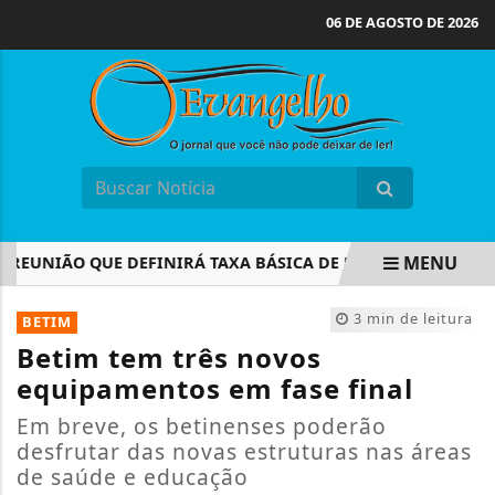
06 DE AGOSTO DE 2026
MENU
EUNIÃO QUE DEFINIRÁ TAXA BÁSICA DE JUROS
CONCURSO
EM ALTA
3 min de leitura
BETIM
Betim tem três novos
equipamentos em fase final
Em breve, os betinenses poderão
desfrutar das novas estruturas nas áreas
de saúde e educação