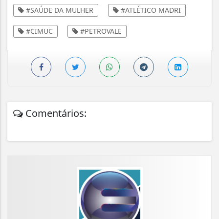
#SAÚDE DA MULHER
#ATLÉTICO MADRI
#CIMUC
#PETROVALE
Comentários: