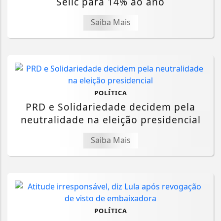
Selic para 14% ao ano
Saiba Mais
POLÍTICA
PRD e Solidariedade decidem pela
neutralidade na eleição presidencial
Saiba Mais
POLÍTICA