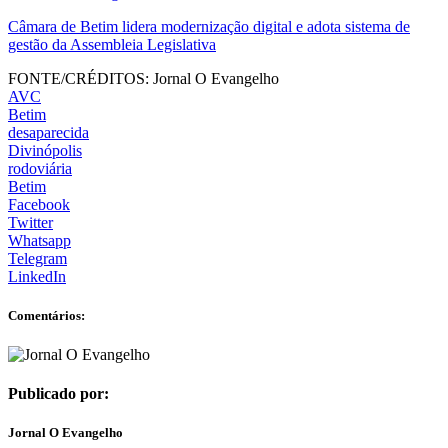
Câmara de Betim lidera modernização digital e adota sistema de
gestão da Assembleia Legislativa
FONTE/CRÉDITOS:
Jornal O Evangelho
AVC
Betim
desaparecida
Divinópolis
rodoviária
Betim
Facebook
Twitter
Whatsapp
Telegram
LinkedIn
Comentários:
Publicado por:
Jornal O Evangelho