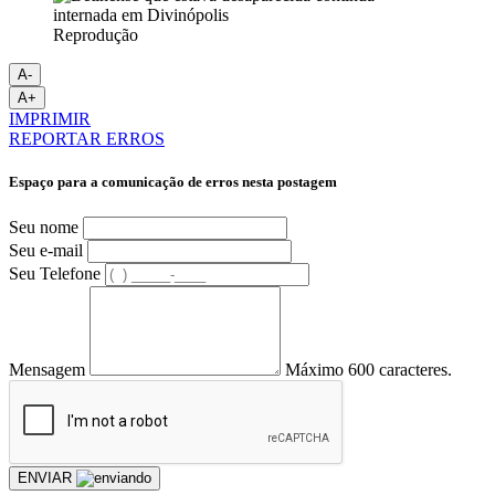
Reprodução
A-
A+
IMPRIMIR
REPORTAR ERROS
Espaço para a comunicação de erros nesta postagem
Seu nome
Seu e-mail
Seu Telefone
Mensagem
Máximo 600 caracteres.
ENVIAR