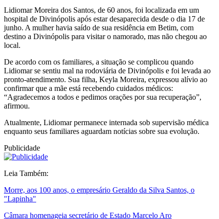
Lidiomar Moreira dos Santos, de 60 anos, foi localizada em um
hospital de Divinópolis após estar desaparecida desde o dia 17 de
junho. A mulher havia saído de sua residência em Betim, com
destino a Divinópolis para visitar o namorado, mas não chegou ao
local.
De acordo com os familiares, a situação se complicou quando
Lidiomar se sentiu mal na rodoviária de Divinópolis e foi levada ao
pronto-atendimento. Sua filha, Keyla Moreira, expressou alívio ao
confirmar que a mãe está recebendo cuidados médicos:
“Agradecemos a todos e pedimos orações por sua recuperação”,
afirmou.
Atualmente, Lidiomar permanece internada sob supervisão médica
enquanto seus familiares aguardam notícias sobre sua evolução.
Publicidade
Leia Também:
Morre, aos 100 anos, o empresário Geraldo da Silva Santos, o
"Lapinha"
Câmara homenageia secretário de Estado Marcelo Aro