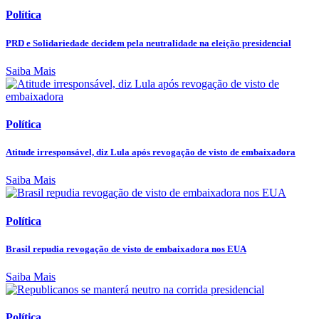
Política
PRD e Solidariedade decidem pela neutralidade na eleição presidencial
Saiba Mais
Política
Atitude irresponsável, diz Lula após revogação de visto de embaixadora
Saiba Mais
Política
Brasil repudia revogação de visto de embaixadora nos EUA
Saiba Mais
Política