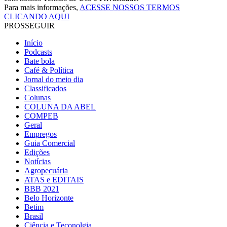
Para mais informações,
ACESSE NOSSOS TERMOS
CLICANDO AQUI
PROSSEGUIR
Início
Podcasts
Bate bola
Café & Política
Jornal do meio dia
Classificados
Colunas
COLUNA DA ABEL
COMPEB
Geral
Empregos
Guia Comercial
Edições
Notícias
Agropecuária
ATAS e EDITAIS
BBB 2021
Belo Horizonte
Betim
Brasil
Ciência e Teconolgia