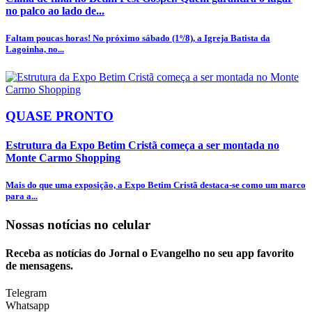
no palco ao lado de...
Faltam poucas horas! No próximo sábado (1º/8), a Igreja Batista da
Lagoinha, no...
QUASE PRONTO
Estrutura da Expo Betim Cristã começa a ser montada no
Monte Carmo Shopping
Mais do que uma exposição, a Expo Betim Cristã destaca-se como um marco
para a...
Nossas notícias
no celular
Receba as notícias do Jornal o Evangelho no seu app favorito
de mensagens.
Telegram
Whatsapp