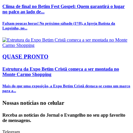
Clima de final no Betim Fest Gospel: Quem garantirá o lugar
no palco ao lado de...
Faltam poucas horas! No próximo sábado (1º/8), a Igreja Batista da
Lagoinha, no...
QUASE PRONTO
Estrutura da Expo Betim Cristã começa a ser montada no
Monte Carmo Shopping
Mais do que uma exposição, a Expo Betim Cristã destaca-se como um marco
para a...
Nossas notícias
no celular
Receba as notícias do Jornal o Evangelho no seu app favorito
de mensagens.
Telegram