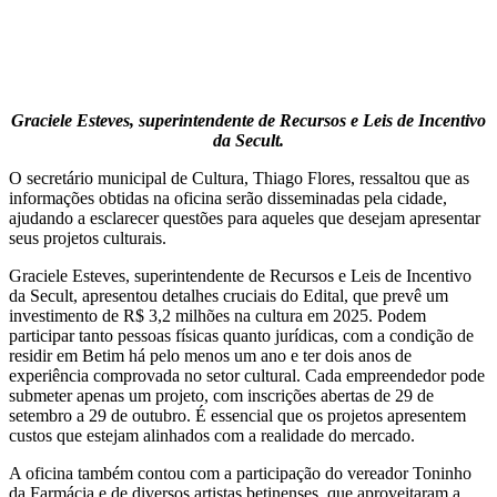
Graciele Esteves, superintendente de Recursos e Leis de Incentivo
da Secult.
O secretário municipal de Cultura, Thiago Flores, ressaltou que as
informações obtidas na oficina serão disseminadas pela cidade,
ajudando a esclarecer questões para aqueles que desejam apresentar
seus projetos culturais.
Graciele Esteves, superintendente de Recursos e Leis de Incentivo
da Secult, apresentou detalhes cruciais do Edital, que prevê um
investimento de R$ 3,2 milhões na cultura em 2025. Podem
participar tanto pessoas físicas quanto jurídicas, com a condição de
residir em Betim há pelo menos um ano e ter dois anos de
experiência comprovada no setor cultural. Cada empreendedor pode
submeter apenas um projeto, com inscrições abertas de 29 de
setembro a 29 de outubro. É essencial que os projetos apresentem
custos que estejam alinhados com a realidade do mercado.
A oficina também contou com a participação do vereador Toninho
da Farmácia e de diversos artistas betinenses, que aproveitaram a