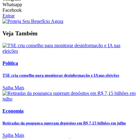
Whatsapp
Facebook
Entrar
Veja Também
Política
TSE cria conselho para monitorar desinformação e IA nas eleições
Saiba Mais
Economia
Retiradas da poupança superam depósitos em R$ 7,15 bilhões em julho
Saiba Mais