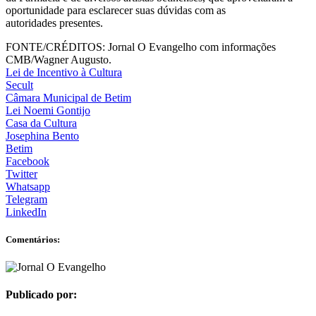
oportunidade para esclarecer suas dúvidas com as
autoridades presentes.
FONTE/CRÉDITOS:
Jornal O Evangelho com informações
CMB/Wagner Augusto.
Lei de Incentivo à Cultura
Secult
Câmara Municipal de Betim
Lei Noemi Gontijo
Casa da Cultura
Josephina Bento
Betim
Facebook
Twitter
Whatsapp
Telegram
LinkedIn
Comentários:
Publicado por: