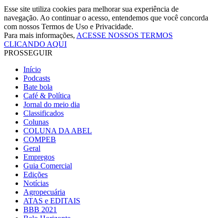
Esse site utiliza cookies para melhorar sua experiência de
navegação. Ao continuar o acesso, entendemos que você concorda
com nossos Termos de Uso e Privacidade.
Para mais informações,
ACESSE NOSSOS TERMOS
CLICANDO AQUI
PROSSEGUIR
Início
Podcasts
Bate bola
Café & Política
Jornal do meio dia
Classificados
Colunas
COLUNA DA ABEL
COMPEB
Geral
Empregos
Guia Comercial
Edições
Notícias
Agropecuária
ATAS e EDITAIS
BBB 2021