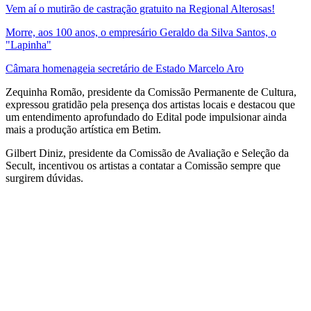
Vem aí o mutirão de castração gratuito na Regional Alterosas!
Morre, aos 100 anos, o empresário Geraldo da Silva Santos, o
"Lapinha"
Câmara homenageia secretário de Estado Marcelo Aro
Zequinha Romão, presidente da Comissão Permanente de Cultura,
expressou gratidão pela presença dos artistas locais e destacou que
um entendimento aprofundado do Edital pode impulsionar ainda
mais a produção artística em Betim.
Gilbert Diniz, presidente da Comissão de Avaliação e Seleção da
Secult, incentivou os artistas a contatar a Comissão sempre que
surgirem dúvidas.