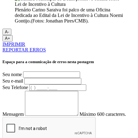
Plenário Carino Saraiva foi palco de uma Oficina
dedicada ao Edital da Lei de Incentivo à Cultura Noemi
Gontijo.(Fotos: Jonathan Pires/CMB).
A-
A+
IMPRIMIR
REPORTAR ERROS
Espaço para a comunicação de erros nesta postagem
Seu nome
Seu e-mail
Seu Telefone
Mensagem
Máximo 600 caracteres.