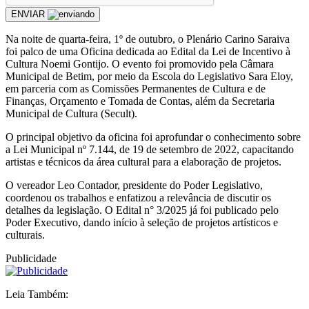
ENVIAR
Na noite de quarta-feira, 1º de outubro, o Plenário Carino Saraiva
foi palco de uma Oficina dedicada ao Edital da Lei de Incentivo à
Cultura Noemi Gontijo. O evento foi promovido pela Câmara
Municipal de Betim, por meio da Escola do Legislativo Sara Eloy,
em parceria com as Comissões Permanentes de Cultura e de
Finanças, Orçamento e Tomada de Contas, além da Secretaria
Municipal de Cultura (Secult).
O principal objetivo da oficina foi aprofundar o conhecimento sobre
a Lei Municipal nº 7.144, de 19 de setembro de 2022, capacitando
artistas e técnicos da área cultural para a elaboração de projetos.
O vereador Leo Contador, presidente do Poder Legislativo,
coordenou os trabalhos e enfatizou a relevância de discutir os
detalhes da legislação. O Edital n° 3/2025 já foi publicado pelo
Poder Executivo, dando início à seleção de projetos artísticos e
culturais.
Publicidade
Leia Também: