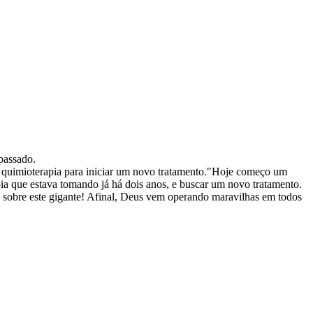
passado.
 quimioterapia para iniciar um novo tratamento."Hoje começo um
ia que estava tomando já há dois anos, e buscar um novo tratamento.
́ria sobre este gigante! Afinal, Deus vem operando maravilhas em todos