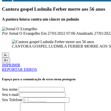
Cantora gospel Ludmila Ferber morre aos 56 anos
A pastora lutava contra um câncer no pulmão
Por
Jornal O Evangelho
Em
27/01/2022 07:06
Atualizado
27/01/202
CANTORA GOSPEL LUDMILA FERBER MORRE AOS 5
A-
A+
IMPRIMIR
REPORTAR ERROS
Espaço para a comunicação de erros nesta postagem
Seu nome
Seu e-mail
Seu Telefone