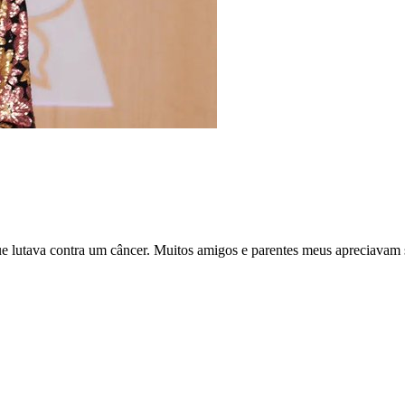
ue lutava contra um câncer. Muitos amigos e parentes meus apreciavam