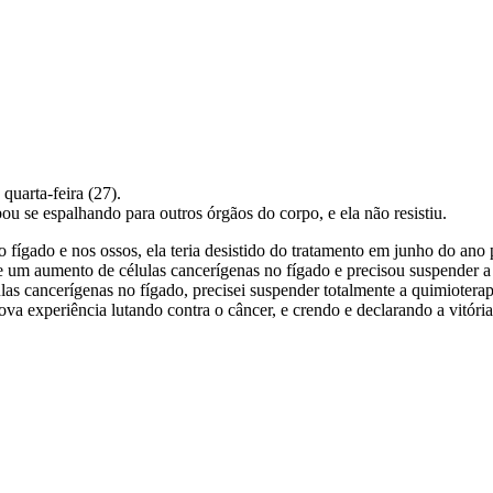
quarta-feira (27).
 se espalhando para outros órgãos do corpo, e ela não resistiu.
ígado e nos ossos, ela teria desistido do tratamento em junho do ano 
e um aumento de células cancerígenas no fígado e precisou suspender a
s cancerígenas no fígado, precisei suspender totalmente a quimioterap
ova experiência lutando contra o câncer, e crendo e declarando a vito