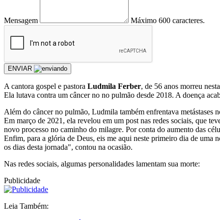
Mensagem
Máximo 600 caracteres.
ENVIAR
A cantora gospel e pastora
Ludmila Ferber
, de 56 anos morreu nesta 
Ela lutava contra um câncer no no pulmão desde 2018. A doença acabou
Além do câncer no pulmão, Ludmila também enfrentava metástases no f
Em março de 2021, ela revelou em um post nas redes sociais, que tev
novo processo no caminho do milagre. Por conta do aumento das célula
Enfim, para a glória de Deus, eis me aqui neste primeiro dia de uma n
os dias desta jornada", contou na ocasião.
Nas redes sociais, algumas personalidades lamentam sua morte:
Publicidade
Leia Também: