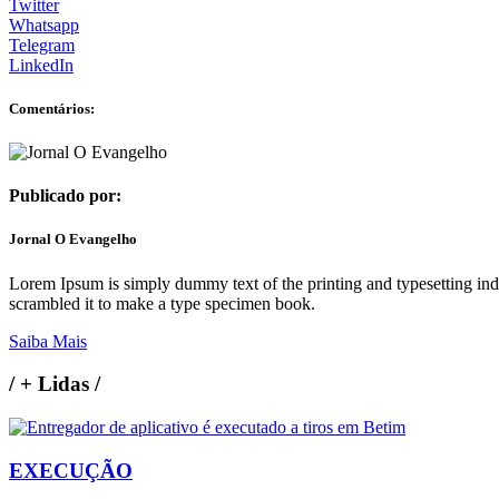
Twitter
Whatsapp
Telegram
LinkedIn
Comentários:
Publicado por:
Jornal O Evangelho
Lorem Ipsum is simply dummy text of the printing and typesetting in
scrambled it to make a type specimen book.
Saiba Mais
/
+ Lidas
/
EXECUÇÃO