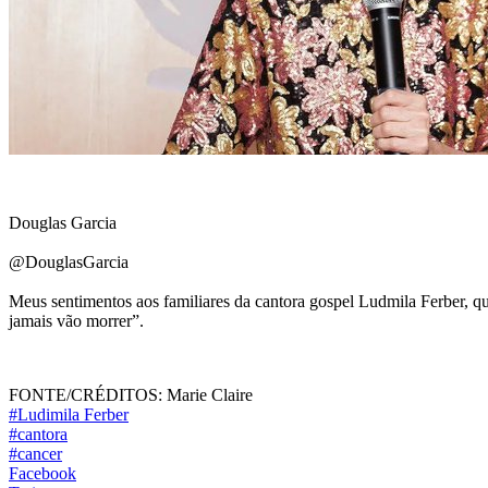
Douglas Garcia
@DouglasGarcia
Meus sentimentos aos familiares da cantora gospel Ludmila Ferber, q
jamais vão morrer”.
FONTE/CRÉDITOS:
Marie Claire
#Ludimila Ferber
#cantora
#cancer
Facebook