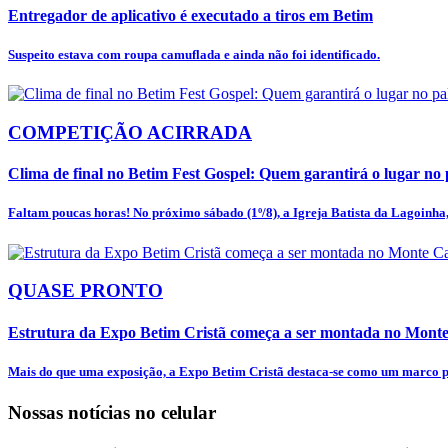
Entregador de aplicativo é executado a tiros em Betim
Suspeito estava com roupa camuflada e ainda não foi identificado.
COMPETIÇÃO ACIRRADA
Clima de final no Betim Fest Gospel: Quem garantirá o lugar no p
Faltam poucas horas! No próximo sábado (1º/8), a Igreja Batista da Lagoinha, 
QUASE PRONTO
Estrutura da Expo Betim Cristã começa a ser montada no Mon
Mais do que uma exposição, a Expo Betim Cristã destaca-se como um marco pa
Nossas notícias
no celular