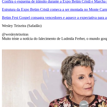
Confira o esquema de trânsito durante a Expo Betim Cristã e Marcha 
Estrutura da Expo Betim Cristã começa a ser montada no Monte Ca
Betim Fest Gospel consagra vencedores e aquece a expectativa para 
Wesley Teixeira (Safadão)
@wesleyteixeiras
Muito triste a notícia do falecimento de Ludmila Ferber, o mundo go