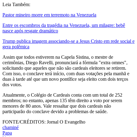
Leia Também:
Pastor mineiro morre em terremoto na Venezuela
Entre os escombros da tragédia na Venezuela, um milagre: bebê
nasce após resgate dramático
Trump publica imagem associando-se a Jesus Cristo em rede social e
gera polêmica
Assim que todos estiverem na Capela Sistina, o mestre de
cerimônias, Diego Ravelli, pronunciará a fórmula "extra omnes",
solicitando que aqueles que não são cardeais eleitores se retirem.
Com isso, o conclave terá início, com duas votações pela manhã e
duas à tarde até que um novo pontífice seja eleito com dois terços
dos votos.
Atualmente, o Colégio de Cardeais conta com um total de 252
membros; no entanto, apenas 135 têm direito a voto por serem
menores de 80 anos. Vale ressaltar que dois cardeais não
participarão do conclave devido a problemas de saúde.
FONTE/CRÉDITOS:
Jornal O Evangelho
chaminé
Papa