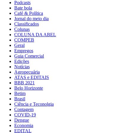
Podcasts
Bate bola
Café & Política
Jornal do meio dia
Classificados
Colunas
COLUNA DA ABEL
COMPEB
Geral
Empregos
Guia Comercial
Edições
Notícias
Agropecuária
ATAS e EDITAIS
BBB 2021
Belo Horizonte
Betim
Brasil
Ciência e Teconolgia
Contagem
COVID-19
Dengue
Economia
EDITAL