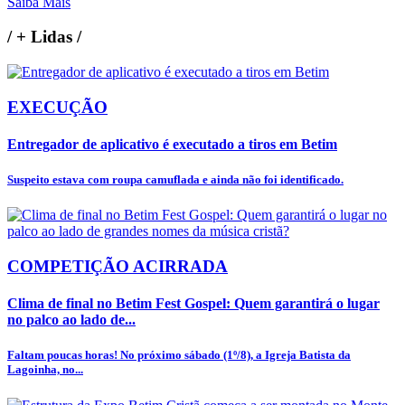
Saiba Mais
/
+ Lidas
/
EXECUÇÃO
Entregador de aplicativo é executado a tiros em Betim
Suspeito estava com roupa camuflada e ainda não foi identificado.
COMPETIÇÃO ACIRRADA
Clima de final no Betim Fest Gospel: Quem garantirá o lugar
no palco ao lado de...
Faltam poucas horas! No próximo sábado (1º/8), a Igreja Batista da
Lagoinha, no...