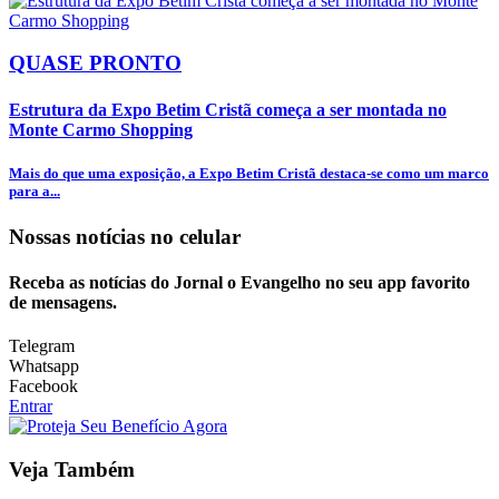
QUASE PRONTO
Estrutura da Expo Betim Cristã começa a ser montada no
Monte Carmo Shopping
Mais do que uma exposição, a Expo Betim Cristã destaca-se como um marco
para a...
Nossas notícias
no celular
Receba as notícias do Jornal o Evangelho no seu app favorito
de mensagens.
Telegram
Whatsapp
Facebook
Entrar
Veja Também