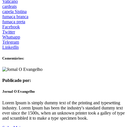
Vaticano
cardeais
capela Sistina
fumaça branca
fumaça preta
Facebook
Twitter
Whatsapp
Telegram
LinkedIn
Comentários:
Publicado por:
Jornal O Evangelho
Lorem Ipsum is simply dummy text of the printing and typesetting
industry. Lorem Ipsum has been the industry's standard dummy text
ever since the 1500s, when an unknown printer took a galley of type
and scrambled it to make a type specimen book.