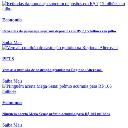
Economia
Retiradas da poupança superam depósitos em R$ 7,15 bilhões em julho
Saiba Mais
PETS
Vem aí o mutirão de castração gratuito na Regional Alterosas!
Saiba Mais
Economia
Ninguém acerta Mega-Sena; prêmio acumula para R$ 165 milhões
Saiba Mais