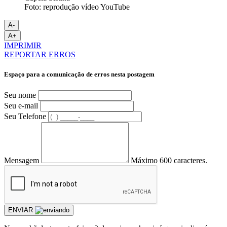
Foto: reprodução vídeo YouTube
A-
A+
IMPRIMIR
REPORTAR ERROS
Espaço para a comunicação de erros nesta postagem
Seu nome
Seu e-mail
Seu Telefone
Mensagem
Máximo 600 caracteres.
ENVIAR