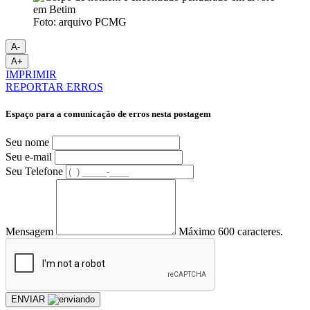
Foto: arquivo PCMG
A-
A+
IMPRIMIR
REPORTAR ERROS
Espaço para a comunicação de erros nesta postagem
Seu nome
Seu e-mail
Seu Telefone
Mensagem
Máximo 600 caracteres.
ENVIAR