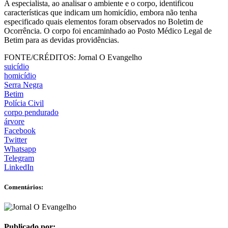
A especialista, ao analisar o ambiente e o corpo, identificou
características que indicam um homicídio, embora não tenha
especificado quais elementos foram observados no Boletim de
Ocorrência. O corpo foi encaminhado ao Posto Médico Legal de
Betim para as devidas providências.
FONTE/CRÉDITOS:
Jornal O Evangelho
suicídio
homicídio
Serra Negra
Betim
Polícia Civil
corpo pendurado
árvore
Facebook
Twitter
Whatsapp
Telegram
LinkedIn
Comentários:
Publicado por: