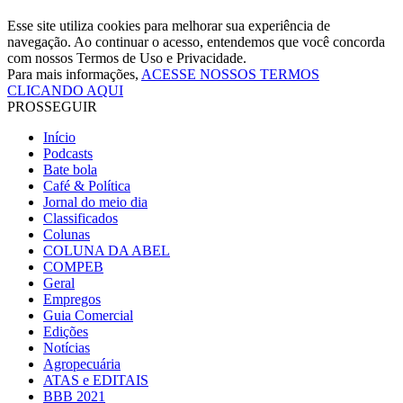
Esse site utiliza cookies para melhorar sua experiência de
navegação. Ao continuar o acesso, entendemos que você concorda
com nossos Termos de Uso e Privacidade.
Para mais informações,
ACESSE NOSSOS TERMOS
CLICANDO AQUI
PROSSEGUIR
Início
Podcasts
Bate bola
Café & Política
Jornal do meio dia
Classificados
Colunas
COLUNA DA ABEL
COMPEB
Geral
Empregos
Guia Comercial
Edições
Notícias
Agropecuária
ATAS e EDITAIS
BBB 2021