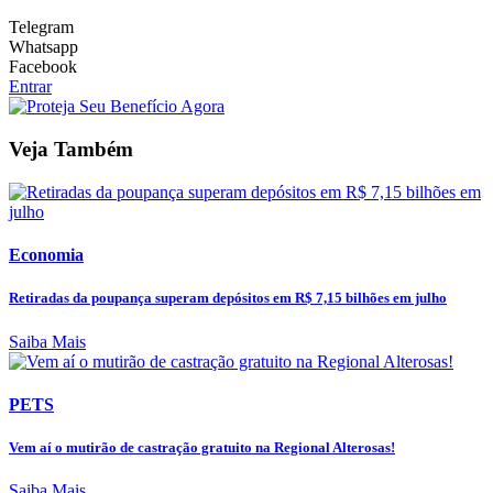
Telegram
Whatsapp
Facebook
Entrar
Veja Também
Economia
Retiradas da poupança superam depósitos em R$ 7,15 bilhões em julho
Saiba Mais
PETS
Vem aí o mutirão de castração gratuito na Regional Alterosas!
Saiba Mais