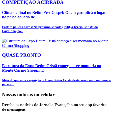
COMPETIÇÃO ACIRRADA
Clima de final no Betim Fest Gospel: Quem garantirá o lugar
no palco ao lado de...
Faltam poucas horas! No próximo sábado (1º/8), a Igreja Batista da
Lagoinha, no...
QUASE PRONTO
Estrutura da Expo Betim Cristã começa a ser montada no
Monte Carmo Shopping
Mais do que uma exposição, a Expo Betim Cristã destaca-se como um marco
para a...
Nossas notícias
no celular
Receba as notícias do Jornal o Evangelho no seu app favorito
de mensagens.