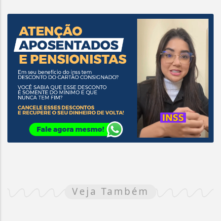
Veja Também