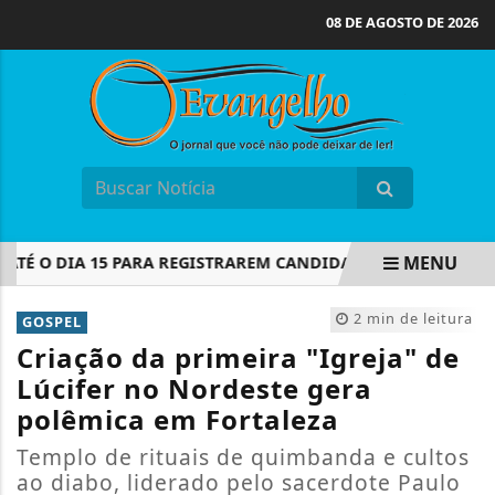
08 DE AGOSTO DE 2026
MENU
É O DIA 15 PARA REGISTRAREM CANDIDATURAS NOS TRIBUNA
EM ALTA
2 min de leitura
GOSPEL
Criação da primeira "Igreja" de
Lúcifer no Nordeste gera
polêmica em Fortaleza
Templo de rituais de quimbanda e cultos
ao diabo, liderado pelo sacerdote Paulo