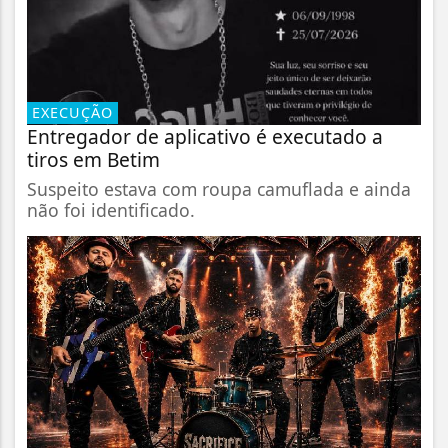
EXECUÇÃO
Entregador de aplicativo é executado a
tiros em Betim
Suspeito estava com roupa camuflada e ainda
não foi identificado.