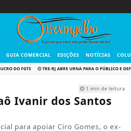
GUIA COMERCIAL
EDIÇÕES
NOTÍCIAS
COLU
DO FGTS
TRE-RJ ABRE URNA PARA O PÚBLICO E DEFEND
1 min de leitura
aô Ivanir dos Santos
cial para apoiar Ciro Gomes, o ex-