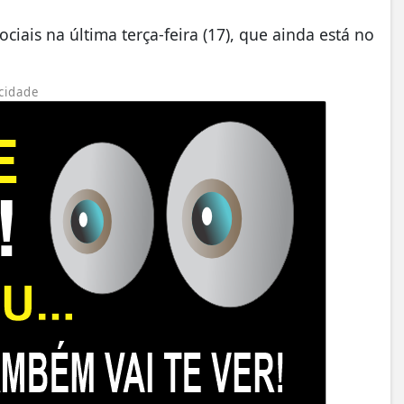
iais na última terça-feira (17), que ainda está no
cidade