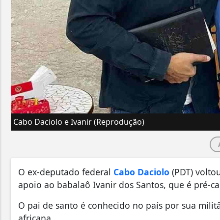
Cabo Daciolo e Ivanir (Reprodução)
O ex-deputado federal
Cabo Daciolo
(PDT) voltou
apoio ao babalaô Ivanir dos Santos, que é pré-c
O pai de santo é conhecido no país por sua militâ
africana.