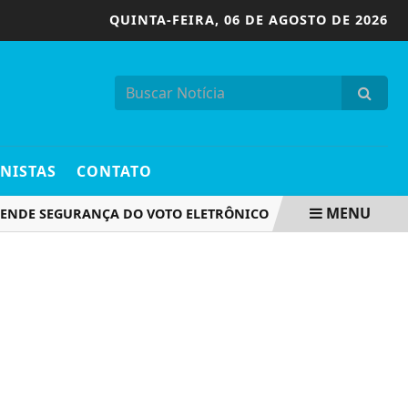
QUINTA-FEIRA,
06 DE AGOSTO DE 2026
NISTAS
CONTATO
MENU
E SEGURANÇA DO VOTO ELETRÔNICO
PARTIDO VERDE OFICI