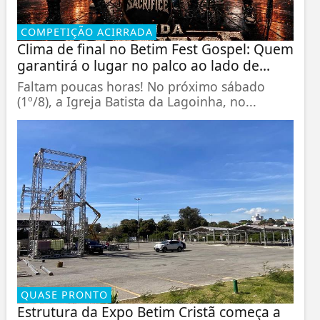
COMPETIÇÃO ACIRRADA
Clima de final no Betim Fest Gospel: Quem
garantirá o lugar no palco ao lado de...
Faltam poucas horas! No próximo sábado
(1º/8), a Igreja Batista da Lagoinha, no...
QUASE PRONTO
Estrutura da Expo Betim Cristã começa a