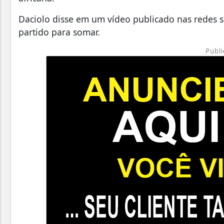
Daciolo disse em um vídeo publicado nas redes soc
partido para somar.
Publi