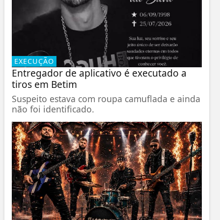
EXECUÇÃO
Entregador de aplicativo é executado a
tiros em Betim
Suspeito estava com roupa camuflada e ainda
não foi identificado.