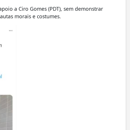
 apoio a Ciro Gomes (PDT), sem demonstrar
pautas morais e costumes.