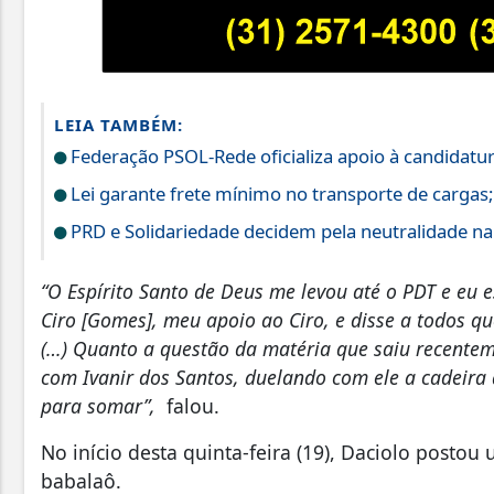
LEIA TAMBÉM:
Federação PSOL-Rede oficializa apoio à candidatura
Lei garante frete mínimo no transporte de cargas
PRD e Solidariedade decidem pela neutralidade na 
“O Espírito Santo de Deus me levou até o PDT e eu e
Ciro [Gomes], meu apoio ao Ciro, e disse a todos q
(…) Quanto a questão da matéria que saiu recentem
com Ivanir dos Santos, duelando com ele a cadeira 
para somar”,
falou.
No início desta quinta-feira (19), Daciolo postou
babalaô.