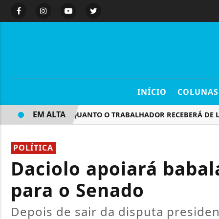
INÍCIO
COLUNAS
EM ALTA
ENTENDA QUANTO O TRABALHADOR RECEBERÁ DE LUCRO 
POLÍTICA
Daciolo apoiará babal
para o Senado
Depois de sair da disputa presiden