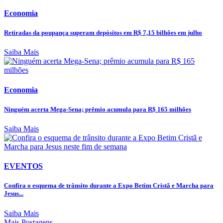
Economia
Retiradas da poupança superam depósitos em R$ 7,15 bilhões em julho
Saiba Mais
Economia
Ninguém acerta Mega-Sena; prêmio acumula para R$ 165 milhões
Saiba Mais
EVENTOS
Confira o esquema de trânsito durante a Expo Betim Cristã e Marcha para
Jesus...
Saiba Mais
Mais Postagens