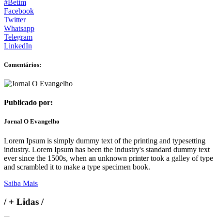
#Betim
Facebook
Twitter
Whatsapp
Telegram
LinkedIn
Comentários:
Publicado por:
Jornal O Evangelho
Lorem Ipsum is simply dummy text of the printing and typesetting
industry. Lorem Ipsum has been the industry's standard dummy text
ever since the 1500s, when an unknown printer took a galley of type
and scrambled it to make a type specimen book.
Saiba Mais
/
+ Lidas
/