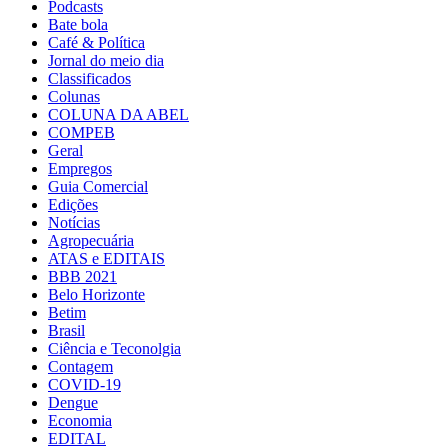
Podcasts
Bate bola
Café & Política
Jornal do meio dia
Classificados
Colunas
COLUNA DA ABEL
COMPEB
Geral
Empregos
Guia Comercial
Edições
Notícias
Agropecuária
ATAS e EDITAIS
BBB 2021
Belo Horizonte
Betim
Brasil
Ciência e Teconolgia
Contagem
COVID-19
Dengue
Economia
EDITAL