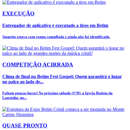
EXECUÇÃO
Entregador de aplicativo é executado a tiros em Betim
Suspeito estava com roupa camuflada e ainda não foi identificado.
COMPETIÇÃO ACIRRADA
Clima de final no Betim Fest Gospel: Quem garantirá o lugar
no palco ao lado de...
Faltam poucas horas! No próximo sábado (1º/8), a Igreja Batista da
Lagoinha, no...
QUASE PRONTO