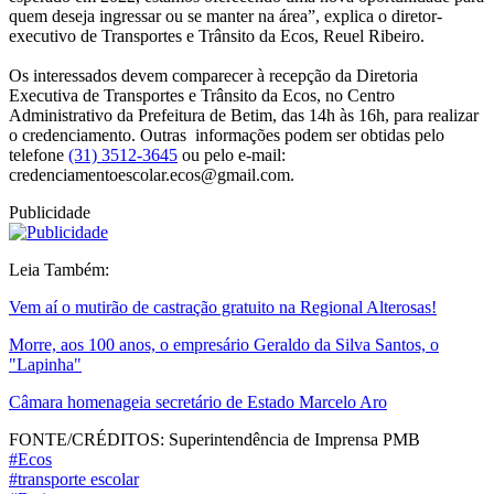
quem deseja ingressar ou se manter na área”, explica o diretor-
executivo de Transportes e Trânsito da Ecos, Reuel Ribeiro.
Os interessados devem comparecer à recepção da Diretoria
Executiva de Transportes e Trânsito da Ecos, no Centro
Administrativo da Prefeitura de Betim, das 14h às 16h, para realizar
o credenciamento. Outras informações podem ser obtidas pelo
telefone
(31) 3512-3645
ou pelo e-mail:
credenciamentoescolar.ecos@gmail.com.
Publicidade
Leia Também:
Vem aí o mutirão de castração gratuito na Regional Alterosas!
Morre, aos 100 anos, o empresário Geraldo da Silva Santos, o
"Lapinha"
Câmara homenageia secretário de Estado Marcelo Aro
FONTE/CRÉDITOS:
Superintendência de Imprensa PMB
#Ecos
#transporte escolar