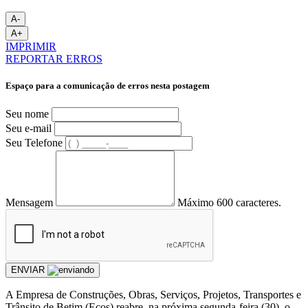
A-
A+
IMPRIMIR
REPORTAR ERROS
Espaço para a comunicação de erros nesta postagem
Seu nome
Seu e-mail
Seu Telefone
Mensagem
Máximo 600 caracteres.
ENVIAR
A Empresa de Construções, Obras, Serviços, Projetos, Transportes e
Trânsito de Betim (Ecos) reabre, na próxima segunda-feira (30), o