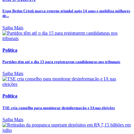
Expo Betim Cristã marca retorno triunfal após 14 anos e mobiliza milhares
de...
Saiba Mais
Política
Partidos têm até o dia 15 para registrarem candidaturas nos tribunais
Saiba Mais
Política
TSE cria conselho para monitorar desinformação e IA nas eleições
Saiba Mais