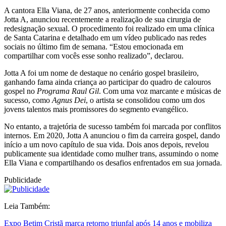
A cantora Ella Viana, de 27 anos, anteriormente conhecida como
Jotta A, anunciou recentemente a realização de sua cirurgia de
redesignação sexual. O procedimento foi realizado em uma clínica
de Santa Catarina e detalhado em um vídeo publicado nas redes
sociais no último fim de semana. “Estou emocionada em
compartilhar com vocês esse sonho realizado”, declarou.
Jotta A foi um nome de destaque no cenário gospel brasileiro,
ganhando fama ainda criança ao participar do quadro de calouros
gospel no
Programa Raul Gil
. Com uma voz marcante e músicas de
sucesso, como
Agnus Dei
, o artista se consolidou como um dos
jovens talentos mais promissores do segmento evangélico.
No entanto, a trajetória de sucesso também foi marcada por conflitos
internos. Em 2020, Jotta A anunciou o fim da carreira gospel, dando
início a um novo capítulo de sua vida. Dois anos depois, revelou
publicamente sua identidade como mulher trans, assumindo o nome
Ella Viana e compartilhando os desafios enfrentados em sua jornada.
Publicidade
Leia Também:
Expo Betim Cristã marca retorno triunfal após 14 anos e mobiliza