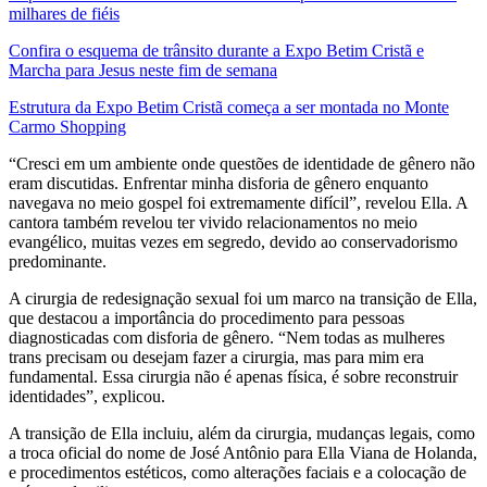
milhares de fiéis
Confira o esquema de trânsito durante a Expo Betim Cristã e
Marcha para Jesus neste fim de semana
Estrutura da Expo Betim Cristã começa a ser montada no Monte
Carmo Shopping
“Cresci em um ambiente onde questões de identidade de gênero não
eram discutidas. Enfrentar minha disforia de gênero enquanto
navegava no meio gospel foi extremamente difícil”, revelou Ella. A
cantora também revelou ter vivido relacionamentos no meio
evangélico, muitas vezes em segredo, devido ao conservadorismo
predominante.
A cirurgia de redesignação sexual foi um marco na transição de Ella,
que destacou a importância do procedimento para pessoas
diagnosticadas com disforia de gênero. “Nem todas as mulheres
trans precisam ou desejam fazer a cirurgia, mas para mim era
fundamental. Essa cirurgia não é apenas física, é sobre reconstruir
identidades”, explicou.
A transição de Ella incluiu, além da cirurgia, mudanças legais, como
a troca oficial do nome de José Antônio para Ella Viana de Holanda,
e procedimentos estéticos, como alterações faciais e a colocação de