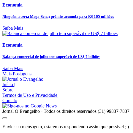
Economia
Ninguém acerta Mega-Sena; prêmio acumula para R$ 165 milhões
Saiba Mais
Economia
Balança comercial de julho tem superávit de US$ 7 bilhões
Saiba Mais
Mais Postagens
Início
|
Sobre
|
Termos de Uso e Privacidade
|
Contato
Jornal O Evangelho - Todos os direitos reservados (31) 99837-7837
Envie sua mensagem, estaremos respondendo assim que possível ; )