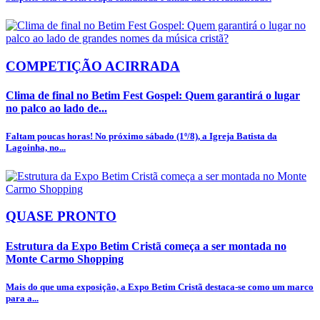
COMPETIÇÃO ACIRRADA
Clima de final no Betim Fest Gospel: Quem garantirá o lugar
no palco ao lado de...
Faltam poucas horas! No próximo sábado (1º/8), a Igreja Batista da
Lagoinha, no...
QUASE PRONTO
Estrutura da Expo Betim Cristã começa a ser montada no
Monte Carmo Shopping
Mais do que uma exposição, a Expo Betim Cristã destaca-se como um marco
para a...