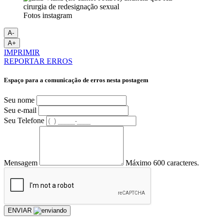
Fotos instagram
A-
A+
IMPRIMIR
REPORTAR ERROS
Espaço para a comunicação de erros nesta postagem
Seu nome
Seu e-mail
Seu Telefone
Mensagem
Máximo 600 caracteres.
ENVIAR