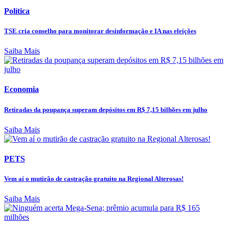
Política
TSE cria conselho para monitorar desinformação e IA nas eleições
Saiba Mais
Economia
Retiradas da poupança superam depósitos em R$ 7,15 bilhões em julho
Saiba Mais
PETS
Vem aí o mutirão de castração gratuito na Regional Alterosas!
Saiba Mais