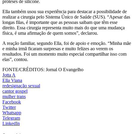
próteses de silicone.
Ella também usou sua experiência para destacar a possibilidade de
realizar a cirurgia pelo Sistema Único de Saúde (SUS). “Apesar das
longas filas, é importante que as pessoas saibam que têm esse
direito. Essa cirurgia representa muito mais do que uma mudança
física, é uma afirmação de quem somos”, declarou.
A reação familiar, segundo Ella, foi de apoio e emoção. “Minha mãe
e minha irmã ficaram surpresas e muito felizes ao verem os
resultados. Foi um momento muito especial compartilhar isso com
elas”, contou.
FONTE/CRÉDITOS:
Jornal O Evangelho
Jotta A
Ella Viana
redesignação sexual
cantor gospel
mulher trans
Facebook
Twitter
Whatsapp
Telegram
LinkedIn