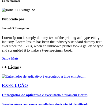
Comentários:
Publicado por:
Jornal O Evangelho
Lorem Ipsum is simply dummy text of the printing and typesetting
industry. Lorem Ipsum has been the industry's standard dummy text
ever since the 1500s, when an unknown printer took a galley of type
and scrambled it to make a type specimen book.
Saiba Mais
/
+ Lidas
/
EXECUÇÃO
Entregador de aplicativo é executado a tiros em Betim
Suspeito estava com roupa camuflada e ainda não foi identificado.