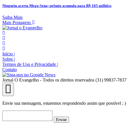
Ninguém acerta Mega-Sena; prêmio acumula para R$ 165 milhões
Saiba Mais
Mais Postagens
Início
|
Sobre
|
Termos de Uso e Privacidade
|
Contato
Jornal O Evangelho - Todos os direitos reservados (31) 99837-7837
Envie sua mensagem, estaremos respondendo assim que possível ; )
Enviar