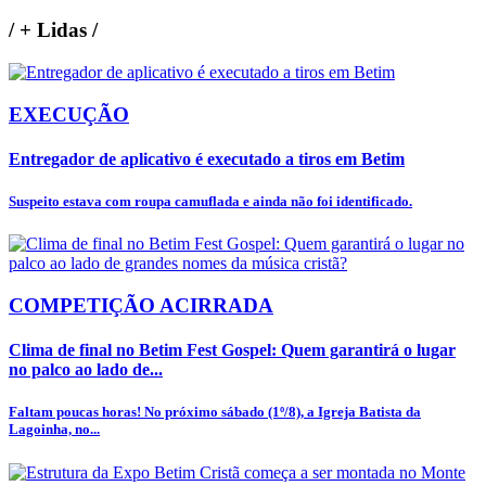
/
+ Lidas
/
EXECUÇÃO
Entregador de aplicativo é executado a tiros em Betim
Suspeito estava com roupa camuflada e ainda não foi identificado.
COMPETIÇÃO ACIRRADA
Clima de final no Betim Fest Gospel: Quem garantirá o lugar
no palco ao lado de...
Faltam poucas horas! No próximo sábado (1º/8), a Igreja Batista da
Lagoinha, no...