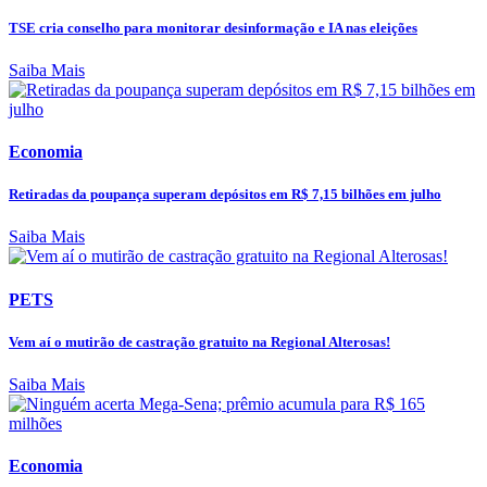
TSE cria conselho para monitorar desinformação e IA nas eleições
Saiba Mais
Economia
Retiradas da poupança superam depósitos em R$ 7,15 bilhões em julho
Saiba Mais
PETS
Vem aí o mutirão de castração gratuito na Regional Alterosas!
Saiba Mais
Economia