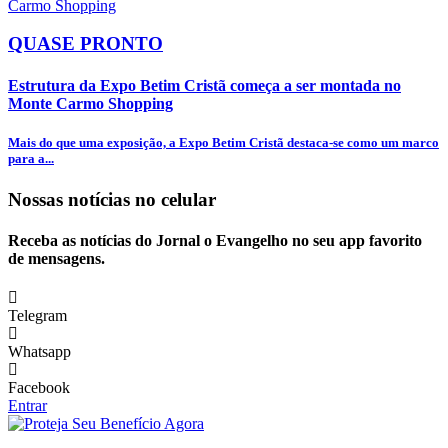
QUASE PRONTO
Estrutura da Expo Betim Cristã começa a ser montada no
Monte Carmo Shopping
Mais do que uma exposição, a Expo Betim Cristã destaca-se como um marco
para a...
Nossas notícias
no celular
Receba as notícias do Jornal o Evangelho no seu app favorito
de mensagens.
Telegram
Whatsapp
Facebook
Entrar