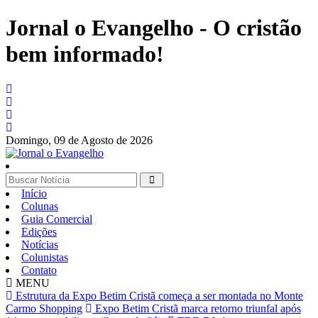
Jornal o Evangelho - O cristão
bem informado!
Domingo,
09 de Agosto de 2026
Início
Colunas
Guia Comercial
Edições
Notícias
Colunistas
Contato
MENU
Estrutura da Expo Betim Cristã começa a ser montada no Monte
Carmo Shopping
Expo Betim Cristã marca retorno triunfal após