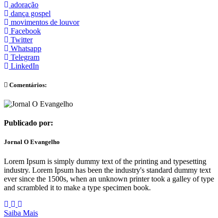
adoração
dança gospel
movimentos de louvor
Facebook
Twitter
Whatsapp
Telegram
LinkedIn
Comentários:
Publicado por:
Jornal O Evangelho
Lorem Ipsum is simply dummy text of the printing and typesetting
industry. Lorem Ipsum has been the industry's standard dummy text
ever since the 1500s, when an unknown printer took a galley of type
and scrambled it to make a type specimen book.
Saiba Mais