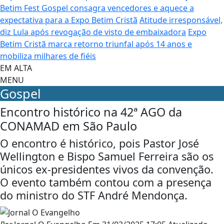
Betim Fest Gospel consagra vencedores e aquece a
expectativa para a Expo Betim Cristã
Atitude irresponsável,
diz Lula após revogação de visto de embaixadora
Expo
Betim Cristã marca retorno triunfal após 14 anos e
mobiliza milhares de fiéis
EM ALTA
MENU
Gospel
Encontro histórico na 42ª AGO da
CONAMAD em São Paulo
O encontro é histórico, pois Pastor José
Wellington e Bispo Samuel Ferreira são os
únicos ex-presidentes vivos da convenção.
O evento também contou com a presença
do ministro do STF André Mendonça.