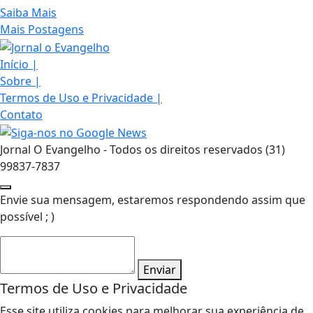
Saiba Mais
Mais Postagens
Início
|
Sobre
|
Termos de Uso e Privacidade
|
Contato
Jornal O Evangelho - Todos os direitos reservados (31)
99837-7837
Envie sua mensagem, estaremos respondendo assim que
possível ; )
Enviar
Termos de Uso e Privacidade
Esse site utiliza cookies para melhorar sua experiência de