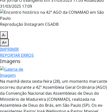
Por
Jornal O Evangelho
Em
31/03/2025 17:05
Atualizado
31/03/2025 17:09
Reprodução Instagram CGADB
A-
A+
IMPRIMIR
REPORTAR ERROS
Imagens
Na manhã desta sexta-feira (28), um momento marcante
ocorreu durante a 42ª Assembleia Geral Ordinária (AGO)
da Convenção Nacional das Assembleias de Deus do
Ministério de Madureira (CONAMAD), realizada na
Assembleia de Deus do Brás, em São Paulo (SP). Os ex-
presidentes Pastor José Wellington e Pastor Manoel