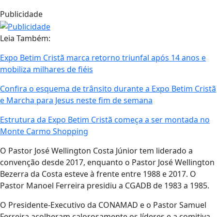
Publicidade
Leia Também:
Expo Betim Cristã marca retorno triunfal após 14 anos e
mobiliza milhares de fiéis
Confira o esquema de trânsito durante a Expo Betim Cristã
e Marcha para Jesus neste fim de semana
Estrutura da Expo Betim Cristã começa a ser montada no
Monte Carmo Shopping
O Pastor José Wellington Costa Júnior tem liderado a
convenção desde 2017, enquanto o Pastor José Wellington
Bezerra da Costa esteve à frente entre 1988 e 2017. O
Pastor Manoel Ferreira presidiu a CGADB de 1983 a 1985.
O Presidente-Executivo da CONAMAD e o Pastor Samuel
Ferreira acolheram calorosamente os líderes e a comitiva