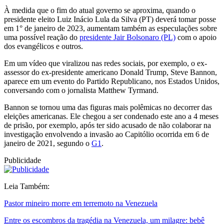
À medida que o fim do atual governo se aproxima, quando o
presidente eleito Luiz Inácio Lula da Silva (PT) deverá tomar posse
em 1° de janeiro de 2023, aumentam também as especulações sobre
uma possível reação do
presidente Jair Bolsonaro (PL)
com o apoio
dos evangélicos e outros.
Em um vídeo que viralizou nas redes sociais, por exemplo, o ex-
assessor do ex-presidente americano Donald Trump, Steve Bannon,
aparece em um evento do Partido Republicano, nos Estados Unidos,
conversando com o jornalista Matthew Tyrmand.
Bannon se tornou uma das figuras mais polêmicas no decorrer das
eleições americanas. Ele chegou a ser condenado este ano a 4 meses
de prisão, por exemplo, após ter sido acusado de não colaborar na
investigação envolvendo a invasão ao Capitólio ocorrida em 6 de
janeiro de 2021, segundo o
G1
.
Publicidade
Leia Também:
Pastor mineiro morre em terremoto na Venezuela
Entre os escombros da tragédia na Venezuela, um milagre: bebê