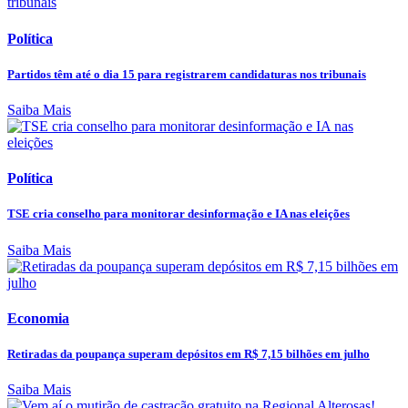
Política
Partidos têm até o dia 15 para registrarem candidaturas nos tribunais
Saiba Mais
Política
TSE cria conselho para monitorar desinformação e IA nas eleições
Saiba Mais
Economia
Retiradas da poupança superam depósitos em R$ 7,15 bilhões em julho
Saiba Mais