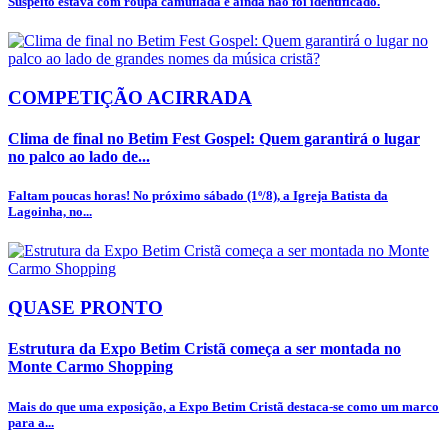
Suspeito estava com roupa camuflada e ainda não foi identificado.
COMPETIÇÃO ACIRRADA
Clima de final no Betim Fest Gospel: Quem garantirá o lugar
no palco ao lado de...
Faltam poucas horas! No próximo sábado (1º/8), a Igreja Batista da
Lagoinha, no...
QUASE PRONTO
Estrutura da Expo Betim Cristã começa a ser montada no
Monte Carmo Shopping
Mais do que uma exposição, a Expo Betim Cristã destaca-se como um marco
para a...