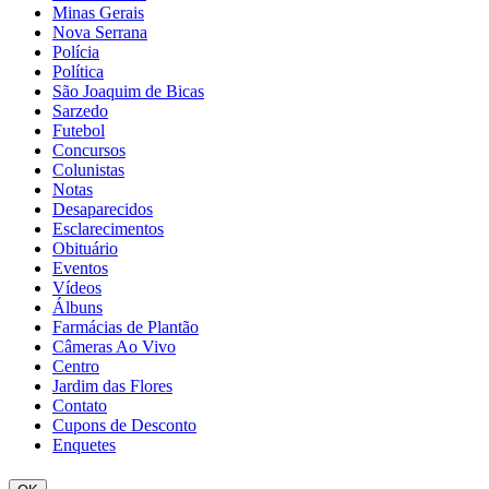
Minas Gerais
Nova Serrana
Polícia
Política
São Joaquim de Bicas
Sarzedo
Futebol
Concursos
Colunistas
Notas
Desaparecidos
Esclarecimentos
Obituário
Eventos
Vídeos
Álbuns
Farmácias de Plantão
Câmeras Ao Vivo
Centro
Jardim das Flores
Contato
Cupons de Desconto
Enquetes