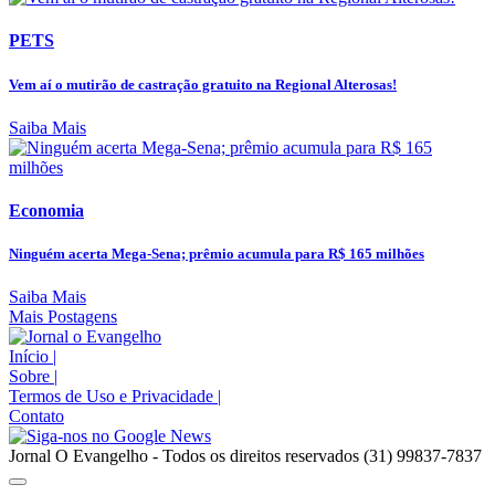
PETS
Vem aí o mutirão de castração gratuito na Regional Alterosas!
Saiba Mais
Economia
Ninguém acerta Mega-Sena; prêmio acumula para R$ 165 milhões
Saiba Mais
Mais Postagens
Início
|
Sobre
|
Termos de Uso e Privacidade
|
Contato
Jornal O Evangelho - Todos os direitos reservados (31) 99837-7837