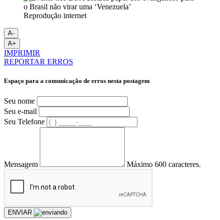
Reprodução internet
A-
A+
IMPRIMIR
REPORTAR ERROS
Espaço para a comunicação de erros nesta postagem
Seu nome
Seu e-mail
Seu Telefone
Mensagem
Máximo 600 caracteres.
ENVIAR