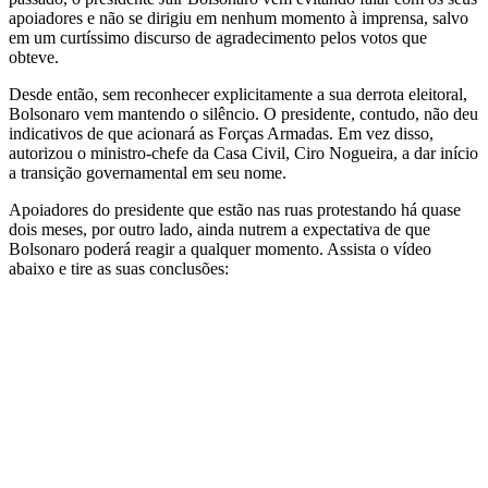
apoiadores e não se dirigiu em nenhum momento à imprensa, salvo
em um curtíssimo discurso de agradecimento pelos votos que
obteve.
Desde então, sem reconhecer explicitamente a sua derrota eleitoral,
Bolsonaro vem mantendo o silêncio. O presidente, contudo, não deu
indicativos de que acionará as Forças Armadas. Em vez disso,
autorizou o ministro-chefe da Casa Civil, Ciro Nogueira, a dar início
a transição governamental em seu nome.
Apoiadores do presidente que estão nas ruas protestando há quase
dois meses, por outro lado, ainda nutrem a expectativa de que
Bolsonaro poderá reagir a qualquer momento. Assista o vídeo
abaixo e tire as suas conclusões: