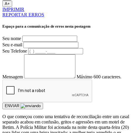
A+
IMPRIMIR
REPORTAR ERROS
Espaço para a comunicação de erros nesta postagem
Seu nome
Seu e-mail
Seu Telefone
Mensagem
Máximo 600 caracteres.
ENVIAR
O que começou como uma tentativa de reconciliação entre um casal
separado acabou em confusão, gritos e agressões em um motel de
Betim. A Polícia Militar foi acionada na noite desta quarta-feira (20)
para lidar com uma briga inusitada: a mulher teria agredido o ex-