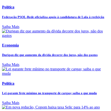
Política
Federação PSOL-Rede oficializa apoio à candidatura de Lula à reeleição
Saiba Mais
Economia
Durigan diz que aumento da dívida decorre dos juros, não dos gastos
Saiba Mais
Política
Lei garante frete mínimo no transporte de cargas; saiba o que muda
Saiba Mais