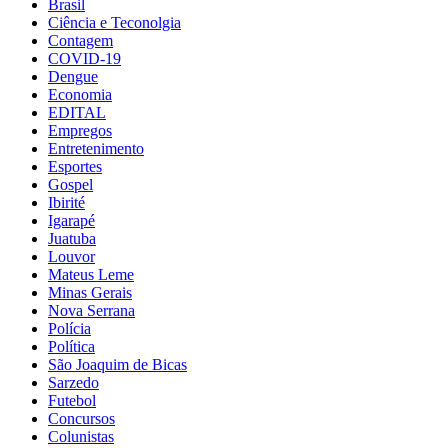
Brasil
Ciência e Teconolgia
Contagem
COVID-19
Dengue
Economia
EDITAL
Empregos
Entretenimento
Esportes
Gospel
Ibirité
Igarapé
Juatuba
Louvor
Mateus Leme
Minas Gerais
Nova Serrana
Polícia
Política
São Joaquim de Bicas
Sarzedo
Futebol
Concursos
Colunistas