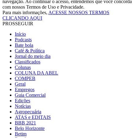
navegação. Ao continuar o acesso, entendemos que você concorda
com nossos Termos de Uso e Privacidade.
Para mais informações,
ACESSE NOSSOS TERMOS
CLICANDO AQUI
PROSSEGUIR
Início
Podcasts
Bate bola
Café & Política
Jornal do meio dia
Classificados
Colunas
COLUNA DA ABEL
COMPEB
Geral
Empregos
Guia Comercial
Edições
Notícias
Agropecuária
ATAS e EDITAIS
BBB 2021
Belo Horizonte
Betim