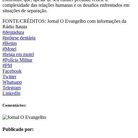
complexidade das relações humanas e os desafios enfrentados em
situações de separação.
FONTE/CRÉDITOS:
Jornal O Evangelho com informações da
Rádio Itataia
#dentadura
#prótese dentária
#Betim
#Motel
#briga em motel
#Polícia Militar
#PM
Facebook
Twitter
Whatsapp
Telegram
LinkedIn
Comentários:
Publicado por: