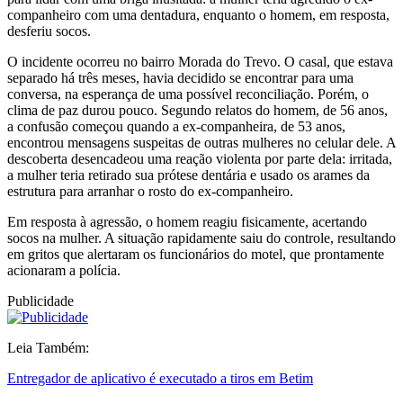
companheiro com uma dentadura, enquanto o homem, em resposta,
desferiu socos.
O incidente ocorreu no bairro Morada do Trevo. O casal, que estava
separado há três meses, havia decidido se encontrar para uma
conversa, na esperança de uma possível reconciliação. Porém, o
clima de paz durou pouco. Segundo relatos do homem, de 56 anos,
a confusão começou quando a ex-companheira, de 53 anos,
encontrou mensagens suspeitas de outras mulheres no celular dele. A
descoberta desencadeou uma reação violenta por parte dela: irritada,
a mulher teria retirado sua prótese dentária e usado os arames da
estrutura para arranhar o rosto do ex-companheiro.
Em resposta à agressão, o homem reagiu fisicamente, acertando
socos na mulher. A situação rapidamente saiu do controle, resultando
em gritos que alertaram os funcionários do motel, que prontamente
acionaram a polícia.
Publicidade
Leia Também:
Entregador de aplicativo é executado a tiros em Betim