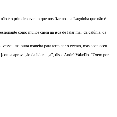
se não é o primeiro evento que nós fizemos na Lagoinha que não é
essionante como muitos caem na isca de falar mal, da calúnia, da
ouvesse uma outra maneira para terminar o evento, mas aconteceu.
r [com a aprovação da liderança”, disse André Valadão. “Orem por