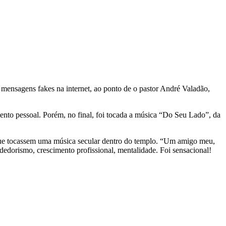
 mensagens fakes na internet, ao ponto de o pastor André Valadão,
ento pessoal. Porém, no final, foi tocada a música “Do Seu Lado”, da
 que tocassem uma música secular dentro do templo. “Um amigo meu,
dedorismo, crescimento profissional, mentalidade. Foi sensacional!