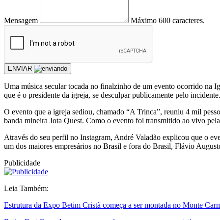
Mensagem
Máximo 600 caracteres.
ENVIAR
Uma música secular tocada no finalzinho de um evento ocorrido na Igr
que é o presidente da igreja, se desculpar publicamente pelo incidente
O evento que a igreja sediou, chamado “A Trinca”, reuniu 4 mil pesso
banda mineira Jota Quest. Como o evento foi transmitido ao vivo pelas 
Através do seu perfil no Instagram, André Valadão explicou que o e
um dos maiores empresários no Brasil e fora do Brasil, Flávio August
Publicidade
Leia Também:
Estrutura da Expo Betim Cristã começa a ser montada no Monte Ca