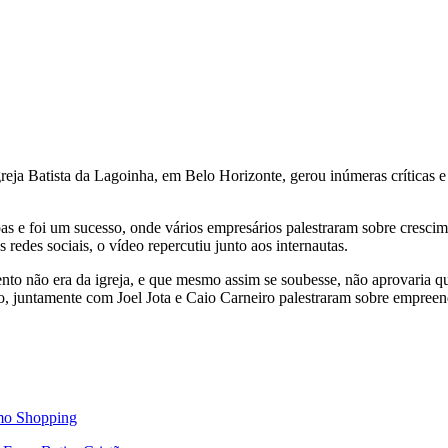
eja Batista da Lagoinha, em Belo Horizonte, gerou inúmeras críticas e
.
as e foi um sucesso, onde vários empresários palestraram sobre crescim
redes sociais, o vídeo repercutiu junto aos internautas.
vento não era da igreja, e que mesmo assim se soubesse, não aprovaria
o, juntamente com Joel Jota e Caio Carneiro palestraram sobre empreen
rmo Shopping