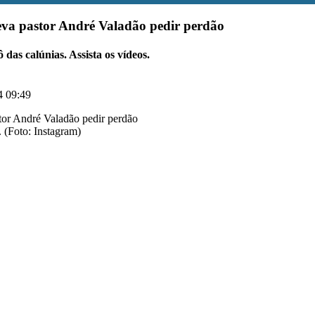
eva pastor André Valadão pedir perdão
das calúnias. Assista os vídeos.
4 09:49
. (Foto: Instagram)