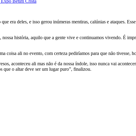
a Expo Betim Cristã
 que era deles, e isso gerou inúmeras mentiras, calúnias e ataques. Es
nossa história, aquilo que a gente vive e continuamos vivendo. É impr
ma coisa ali no evento, com certeza pediríamos para que não tivesse, h
sos, aconteceu ali mas não é da nossa índole, isso nunca vai acontece
que o altar deve ser um lugar puro”, finalizou.