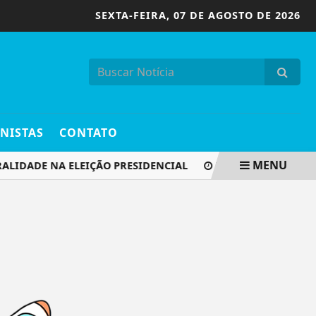
SEXTA-FEIRA,
07 DE AGOSTO DE 2026
NISTAS
CONTATO
MENU
ALIDADE NA ELEIÇÃO PRESIDENCIAL
BH RECEBE 4ª EDIÇ