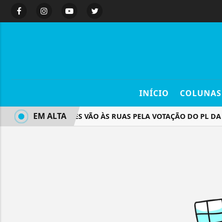
INÍCIO
COLUNAS
EM ALTA
MULHERES VÃO ÀS RUAS PELA VOTAÇÃO DO PL DA