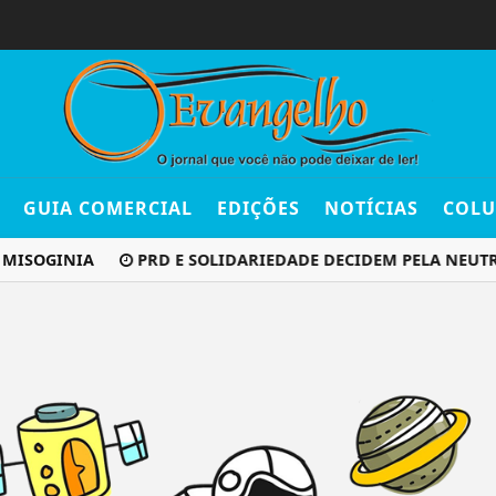
GUIA COMERCIAL
EDIÇÕES
NOTÍCIAS
COLU
 MISOGINIA
PRD E SOLIDARIEDADE DECIDEM PELA NEUTR