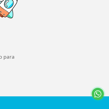
o para