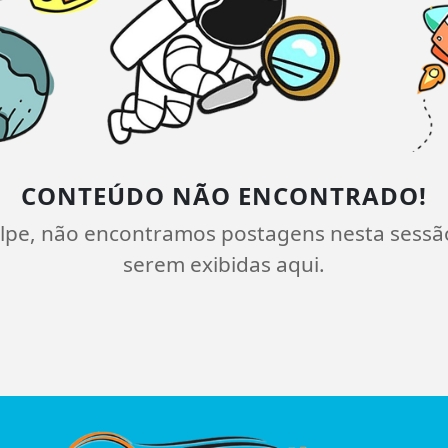
CONTEÚDO NÃO ENCONTRADO!
lpe, não encontramos postagens nesta sessã
serem exibidas aqui.