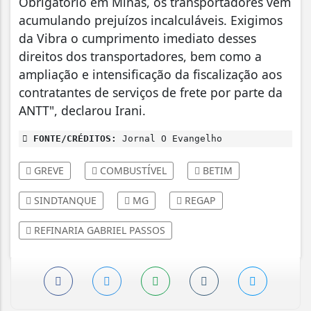
Obrigatório em Minas, os transportadores vêm
acumulando prejuízos incalculáveis. Exigimos
da Vibra o cumprimento imediato desses
direitos dos transportadores, bem como a
ampliação e intensificação da fiscalização aos
contratantes de serviços de frete por parte da
ANTT", declarou Irani.
FONTE/CRÉDITOS:
Jornal O Evangelho
GREVE
COMBUSTÍVEL
BETIM
SINDTANQUE
MG
REGAP
REFINARIA GABRIEL PASSOS