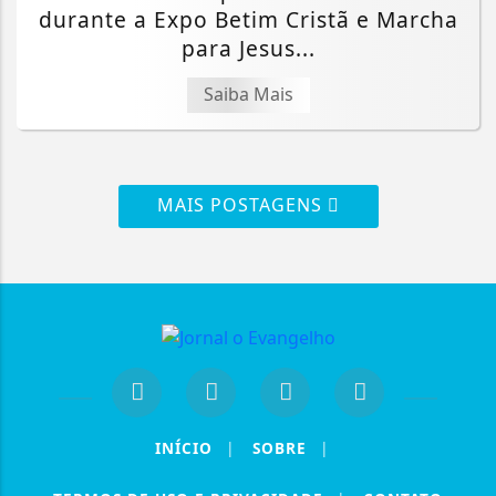
durante a Expo Betim Cristã e Marcha
para Jesus...
Saiba Mais
MAIS POSTAGENS
INÍCIO
|
SOBRE
|