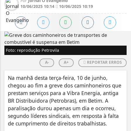
Por
Jornal O Evangelho
10/06/2025 10:14
10/06/2025 10:19
Foto: reprodução Petrovila
A-
A+
REPORTAR ERROS
Na manhã desta terça-feira, 10 de junho,
chegou ao fim a greve dos caminhoneiros que
prestam serviços para a Vibra Energia, antiga
BR Distribuidora (Petrobras), em Betim. A
paralisação durou apenas um dia e ocorreu,
segundo líderes sindicais, em resposta à falta
de cumprimento de direitos trabalhistas.