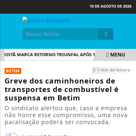
10 DE AGOSTO DE 2026
MENU
ISTÃ MARCA RETORNO TRIUNFAL APÓS 14 ANOS E MOBILIZA M
EM ALTA
1 min de leitura
BETIM
Greve dos caminhoneiros de
transportes de combustível é
suspensa em Betim
O sindicato alertou que, caso a empresa
não honre esse compromisso, uma nova
paralisação poderá ser convocada.