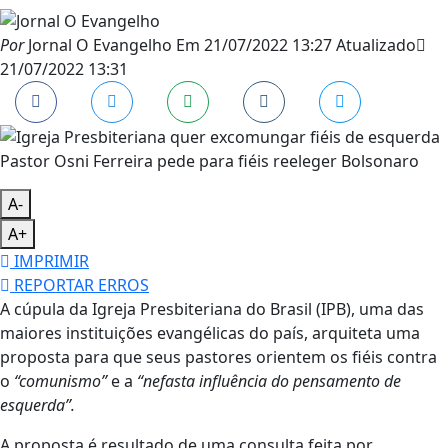
Por
Jornal O Evangelho
Em
21/07/2022 13:27
Atualizado
21/07/2022 13:31
Pastor Osni Ferreira pede para fiéis reeleger Bolsonaro
A-
A+
IMPRIMIR
REPORTAR ERROS
A cúpula da Igreja Presbiteriana do Brasil (IPB), uma das
maiores instituições evangélicas do país, arquiteta uma
proposta para que seus pastores orientem os fiéis contra
o
“comunismo”
e a
“nefasta influência do pensamento de
esquerda”.
A proposta é resultado de uma consulta feita por