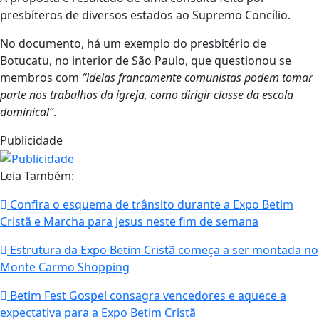
presbíteros de diversos estados ao Supremo Concílio.
No documento, há um exemplo do presbitério de
Botucatu, no interior de São Paulo, que questionou se
membros com
“ideias francamente comunistas podem tomar
parte nos trabalhos da igreja, como dirigir classe da escola
dominical”
.
Publicidade
Leia Também:
Confira o esquema de trânsito durante a Expo Betim
Cristã e Marcha para Jesus neste fim de semana
Estrutura da Expo Betim Cristã começa a ser montada no
Monte Carmo Shopping
Betim Fest Gospel consagra vencedores e aquece a
expectativa para a Expo Betim Cristã