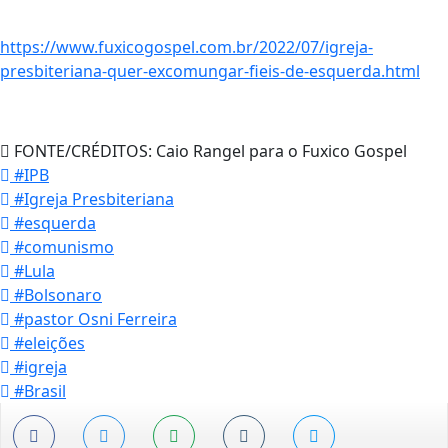
https://www.fuxicogospel.com.br/2022/07/igreja-
presbiteriana-quer-excomungar-fieis-de-esquerda.html
FONTE/CRÉDITOS:
Caio Rangel para o Fuxico Gospel
#IPB
#Igreja Presbiteriana
#esquerda
#comunismo
#Lula
#Bolsonaro
#pastor Osni Ferreira
#eleições
#igreja
#Brasil